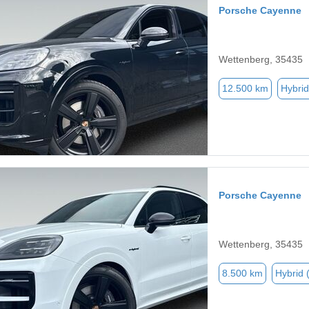
Porsche Cayenne
Wettenberg, 35435
12.500 km
Hybrid
Porsche Cayenne
Wettenberg, 35435
8.500 km
Hybrid 