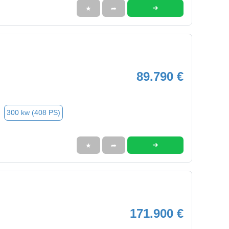
➜
★
➦
89.790 €
300 kw (408 PS)
➜
★
➦
171.900 €