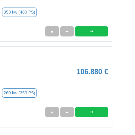
353 kw (480 PS)
➜
★
➦
106.880 €
260 kw (353 PS)
➜
★
➦