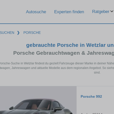
Ratgeber
Autosuche
Experten finden
SUCHEN
❯
PORSCHE
gebrauchte Porsche in Wetzlar u
Porsche Gebrauchtwagen & Jahreswag
Porsche-Suche in Wetzlar findest du gezielt Fahrzeuge dieser Marke in deiner Nä
wagen, Jahreswagen und aktuelle Modelle aus dem regionalen Angebot. So siehst 
sind.
Porsche 992