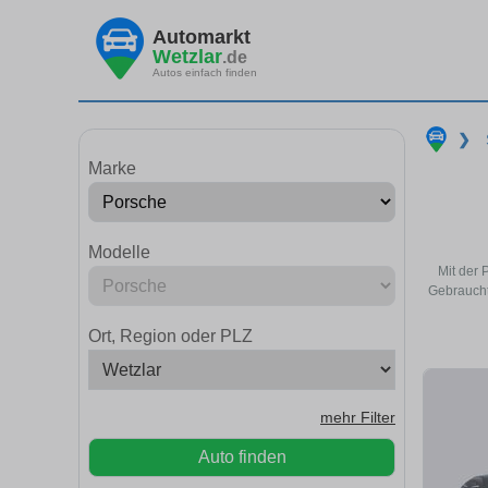
Automarkt
Wetzlar
.de
Autos einfach finden
❯
Marke
Modelle
Mit der 
Gebraucht
Ort, Region oder PLZ
mehr Filter
Auto finden