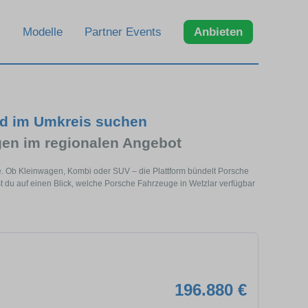
Modelle
Partner Events
Anbieten
nd im Umkreis suchen
en im regionalen Angebot
he. Ob Kleinwagen, Kombi oder SUV – die Plattform bündelt Porsche
du auf einen Blick, welche Porsche Fahrzeuge in Wetzlar verfügbar
196.880 €