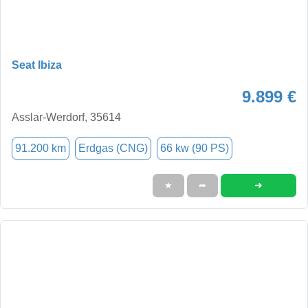
Seat Ibiza
9.899 €
Asslar-Werdorf, 35614
91.200 km
Erdgas (CNG)
66 kw (90 PS)
➜
★
➦