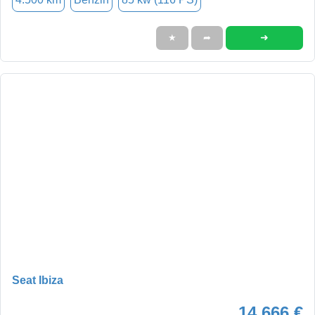
➜
★
➦
Seat Ibiza
14.666 €