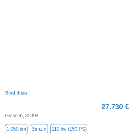
Seat Ibiza
27.730 €
Giessen, 35394
1.050 km
Benzin
110 kw (150 PS)