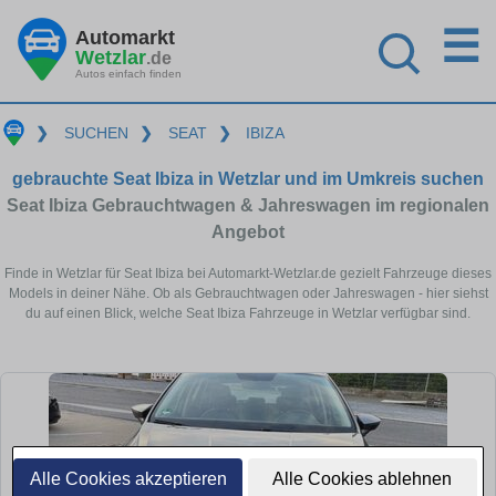
☰
Automarkt
Wetzlar
.de
Autos einfach finden
❯
SUCHEN
❯
SEAT
❯
IBIZA
gebrauchte Seat Ibiza in Wetzlar und im Umkreis suchen
Seat Ibiza Gebrauchtwagen & Jahreswagen im regionalen
Angebot
Finde in Wetzlar für Seat Ibiza bei Automarkt-Wetzlar.de gezielt Fahrzeuge dieses
Models in deiner Nähe. Ob als Gebrauchtwagen oder Jahreswagen - hier siehst
du auf einen Blick, welche Seat Ibiza Fahrzeuge in Wetzlar verfügbar sind.
Alle Cookies akzeptieren
Alle Cookies ablehnen