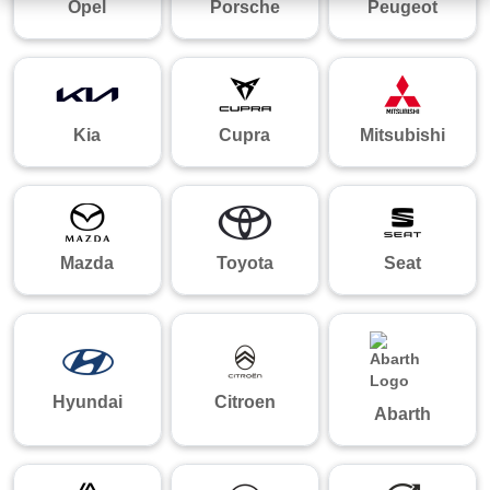
Opel
Porsche
Peugeot
Kia
Cupra
Mitsubishi
Mazda
Toyota
Seat
Hyundai
Citroen
Abarth