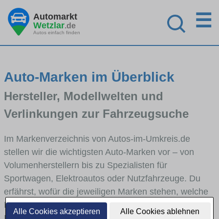
☰
Automarkt
Wetzlar
.de
Autos einfach finden
Auto-Marken im Überblick
Hersteller, Modellwelten und
Verlinkungen zur Fahrzeugsuche
Im Markenverzeichnis von Autos-im-Umkreis.de
stellen wir die wichtigsten Auto-Marken vor – von
Volumenherstellern bis zu Spezialisten für
Sportwagen, Elektroautos oder Nutzfahrzeuge. Du
erfährst, wofür die jeweiligen Marken stehen, welche
Fahrzeugklassen sie abdecken und wie sich die
Alle Cookies akzeptieren
Alle Cookies ablehnen
Modellwelten unterscheiden. Von den Markenportraits