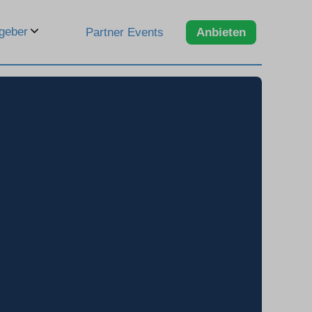
geber
Partner Events
Anbieten