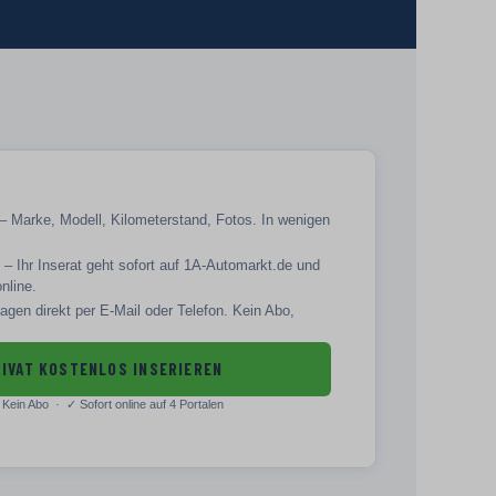
– Marke, Modell, Kilometerstand, Fotos. In wenigen
– Ihr Inserat geht sofort auf 1A-Automarkt.de und
online.
agen direkt per E-Mail oder Telefon. Kein Abo,
IVAT KOSTENLOS INSERIEREN
Kein Abo · ✓
Sofort online auf 4 Portalen