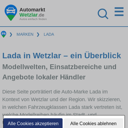
☰
Automarkt
Wetzlar
.de
Autos einfach finden
❯
MARKEN
❯
LADA
Lada in Wetzlar – ein Überblick
Modellwelten, Einsatzbereiche und
Angebote lokaler Händler
Diese Seite porträtiert die Auto-Marke Lada im
Kontext von Wetzlar und der Region. Wir skizzieren,
in welchen Fahrzeugklassen Lada stark vertreten ist,
welche Modellreihen häufig im Stadt- und
Umlandverkehr zu sehen sind und für welche
Alle Cookies akzeptieren
Alle Cookies ablehnen