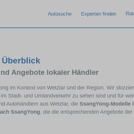
Rat
Autosuche
Experten finden
 Überblick
und Angebote lokaler Händler
Yong im Kontext von Wetzlar und der Region. Wir skizz
ig im Stadt- und Umlandverkehr zu sehen sind und für wel
d Autohändlern aus Wetzlar, die
SsangYong-Modelle 
nach SsangYong
, die die entsprechenden Angebote der 