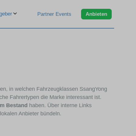
geber
Partner Events
Anbieten
ieren, in welchen Fahrzeugklassen SsangYong
che Fahrertypen die Marke interessant ist.
im Bestand
haben. Über interne Links
lokalen Anbieter bündeln.