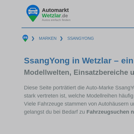
Automarkt
Wetzlar
.de
Autos einfach finden
❯
MARKEN
❯
SSANGYONG
SsangYong in Wetzlar – ein
Modellwelten, Einsatzbereiche 
Diese Seite porträtiert die Auto-Marke Ssang
stark vertreten ist, welche Modellreihen häuf
Viele Fahrzeuge stammen von Autohäusern un
gelangst du bei Bedarf zu
Fahrzeugsuchen 