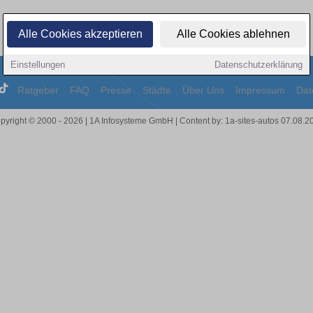
Alle Cookies akzeptieren
Alle Cookies ablehnen
Einstellungen
Datenschutzerklärung
Ratgeber
FAQ
Presse
Städte
Über Uns
Impressum
Dat
pyright © 2000 - 2026 | 1A Infosysteme GmbH | Content by: 1a-sites-autos 07.08.2