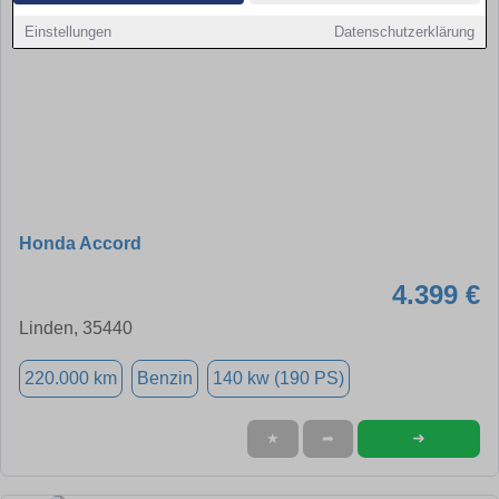
Einstellungen
Datenschutzerklärung
Honda Accord
4.399 €
Linden, 35440
220.000 km
Benzin
140 kw (190 PS)
➜
★
➦