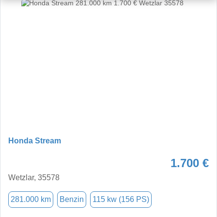
Honda Stream
1.700 €
Wetzlar, 35578
281.000 km
Benzin
115 kw (156 PS)