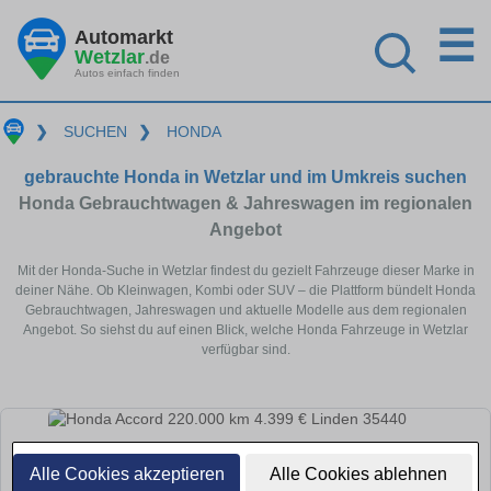
☰
Automarkt
Wetzlar
.de
Autos einfach finden
❯
SUCHEN
❯
HONDA
gebrauchte Honda in Wetzlar und im Umkreis suchen
Honda Gebrauchtwagen & Jahreswagen im regionalen
Angebot
Mit der Honda-Suche in Wetzlar findest du gezielt Fahrzeuge dieser Marke in
deiner Nähe. Ob Kleinwagen, Kombi oder SUV – die Plattform bündelt Honda
Gebrauchtwagen, Jahreswagen und aktuelle Modelle aus dem regionalen
Angebot. So siehst du auf einen Blick, welche Honda Fahrzeuge in Wetzlar
verfügbar sind.
Alle Cookies akzeptieren
Alle Cookies ablehnen