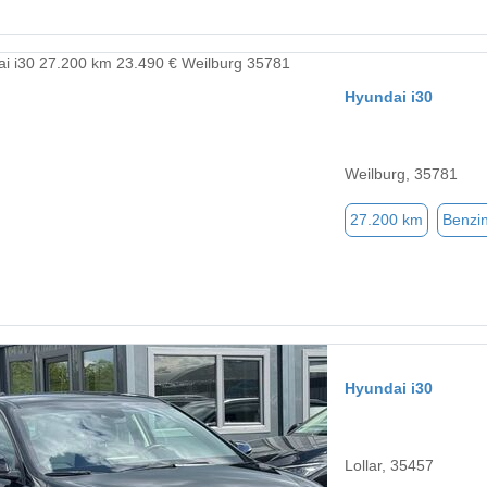
Hyundai i30
Weilburg, 35781
27.200 km
Benzi
Hyundai i30
Lollar, 35457