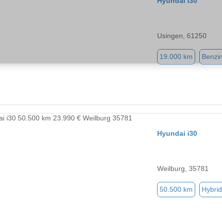
Hyundai i30
Usingen, 61250
19.000 km
Benzi
Hyundai i30
Weilburg, 35781
50.500 km
Hybrid