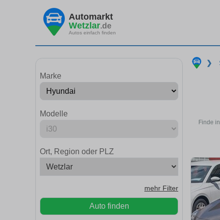
Automarkt
Wetzlar
.de
Autos einfach finden
❯
Marke
Modelle
Finde i
Ort, Region oder PLZ
mehr Filter
Auto finden