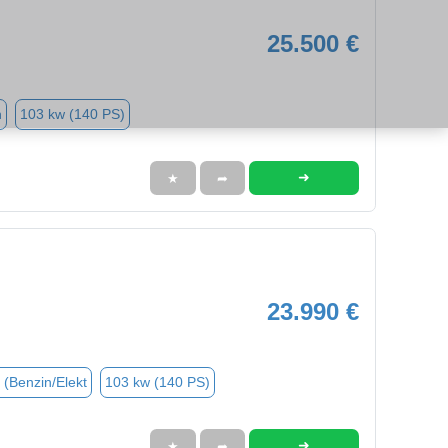
25.500 €
n
103 kw (140 PS)
➜
★
➦
23.990 €
 (Benzin/Elekt
103 kw (140 PS)
➜
★
➦