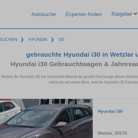
Ratgeber
Autosuche
Experten finden
SUCHEN
❯
HYUNDAI
❯
I30
gebrauchte Hyundai i30 in Wetzlar
Hyundai i30 Gebrauchtwagen & Jahresw
n Wetzlar für Hyundai i30 bei Automarkt-Wetzlar.de gezielt Fahrzeuge dieses Mode
siehst du auf einen Blick, welche Hyundai i30 Fahrzeu
Hyundai i30
Wetzlar, 35578