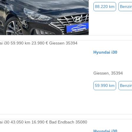
88.220 km
Benzi
Hyundai i30
Giessen, 35394
59.990 km
Benzi
Hyundai i30