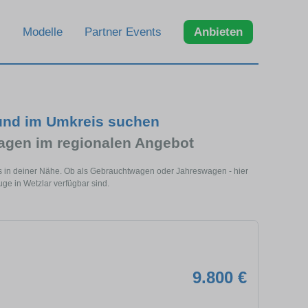
Modelle
Partner Events
Anbieten
 und im Umkreis suchen
agen im regionalen Angebot
ls in deiner Nähe. Ob als Gebrauchtwagen oder Jahreswagen - hier
ge in Wetzlar verfügbar sind.
9.800 €