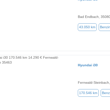
Bad Endbach, 3508
43.050 km
Benzi
Hyundai i30
Fernwald-Steinbach
170.546 km
Benz