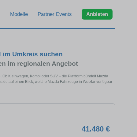
Modelle
Partner Events
Anbieten
d im Umkreis suchen
n im regionalen Angebot
he. Ob Kleinwagen, Kombi oder SUV – die Plattform bündelt Mazda
 du auf einen Blick, welche Mazda Fahrzeuge in Wetzlar verfügbar
41.480 €