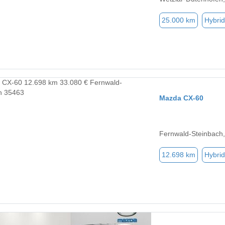
25.000 km
Hybrid
Mazda CX-60
Fernwald-Steinbach
12.698 km
Hybrid