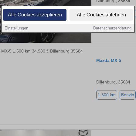
Dillenburg, 35684
1.500 km
Elektro
Alle Cookies akzeptieren
Alle Cookies ablehnen
Einstellungen
Datenschutzerklärung
Mazda MX-5
Dillenburg, 35684
1.500 km
Benzin