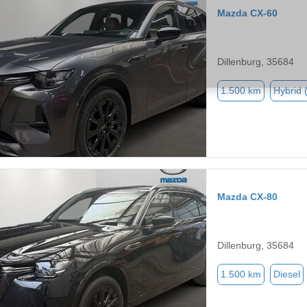
Mazda CX-60
Dillenburg, 35684
1.500 km
Hybrid 
Mazda CX-80
Dillenburg, 35684
1.500 km
Diesel