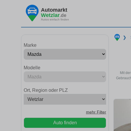
Automarkt
Wetzlar
.de
Autos einfach finden
❯
Marke
Modelle
Mit de
Gebrauch
Ort, Region oder PLZ
mehr Filter
Auto finden