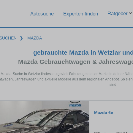
Ratgeber
Autosuche
Experten finden
SUCHEN
❯
MAZDA
gebrauchte Mazda in Wetzlar un
Mazda Gebrauchtwagen & Jahreswage
r Mazda-Suche in Wetzlar findest du gezielt Fahrzeuge dieser Marke in deiner Nä
twagen, Jahreswagen und aktuelle Modelle aus dem regionalen Angebot. So siehst
sind.
Mazda 6e