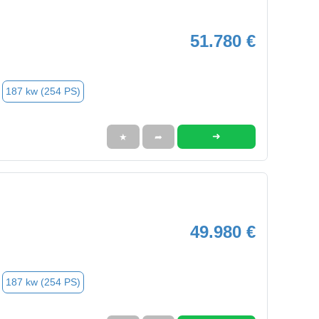
51.780 €
187 kw (254 PS)
➜
★
➦
49.980 €
187 kw (254 PS)