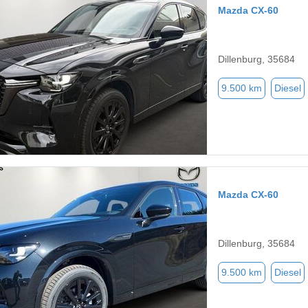
Mazda CX-60
Dillenburg, 35684
9.500 km
Diesel
Mazda CX-60
Dillenburg, 35684
9.500 km
Diesel