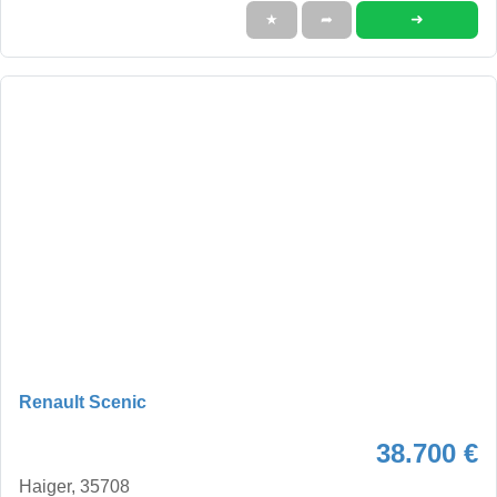
➜
★
➦
Renault Scenic
38.700 €
Haiger, 35708