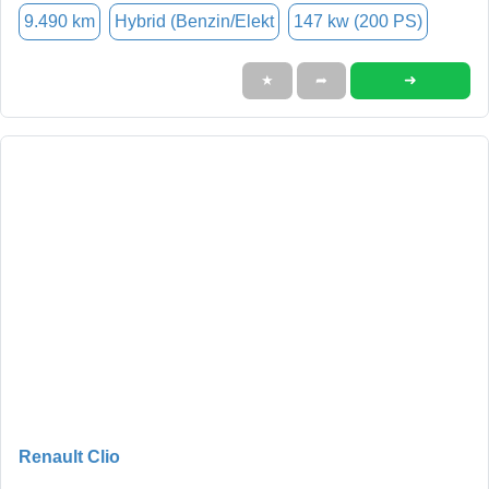
9.490 km
Hybrid (Benzin/Elekt
147 kw (200 PS)
➜
★
➦
Renault Clio