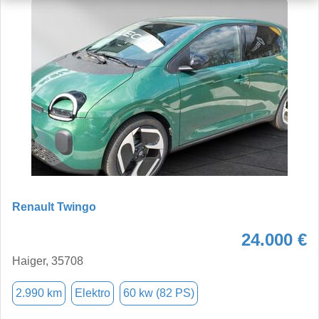
Renault Twingo
24.000 €
Haiger, 35708
2.990 km
Elektro
60 kw (82 PS)