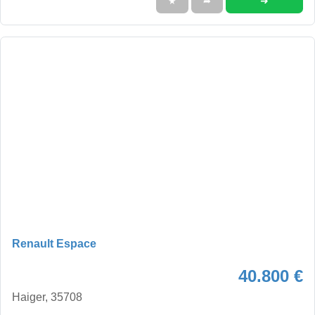
➜
★
➦
Renault Espace
40.800 €
Haiger, 35708