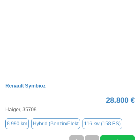
Renault Symbioz
28.800 €
Haiger, 35708
8.990 km
Hybrid (Benzin/Elekt
116 kw (158 PS)