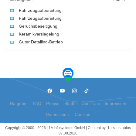
Fahrzeugaufbereitung
Fahrzeugaufbereitung
Geruchsbeseitigung
Keramikversiegelung
Guter Detailing-Betrieb
Ratgeber
FAQ
Presse
Städte
Über Uns
Impressum
Datenschutz
Cookies
Copyright © 2000 - 2026 | 1A Infosysteme GmbH | Content by: 1a-sites-autos
07.08.2026