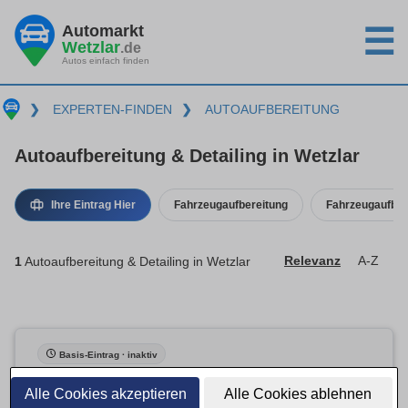
Automarkt
☰
Wetzlar
.de
Autos einfach finden
❯
EXPERTEN-FINDEN
❯
AUTOAUFBEREITUNG
Autoaufbereitung & Detailing in Wetzlar
Ihre Eintrag Hier
Fahrzeugaufbereitung
Fahrzeugaufber
1
Autoaufbereitung & Detailing in Wetzlar
Relevanz
A-Z
Basis-Eintrag · inaktiv
Alle Cookies akzeptieren
Alle Cookies ablehnen