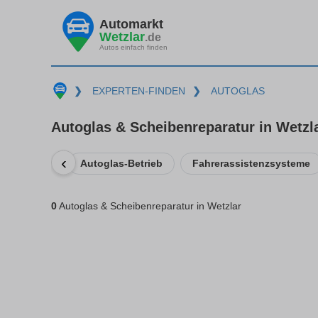
Automarkt
Wetzlar
.de
Autos einfach finden
❯
EXPERTEN-FINDEN
❯
AUTOGLAS
Autoglas & Scheibenreparatur in Wetzl
‹
Autoglas-Betrieb
Fahrerassistenzsysteme
0
Autoglas & Scheibenreparatur in Wetzlar