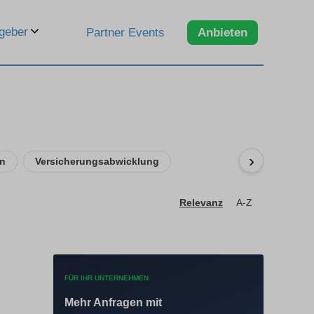
geber
Partner Events
Anbieten
›
en
Versicherungsabwicklung
Relevanz
A-Z
FÜR IHR UNTERNEHMEN
Mehr Anfragen mit