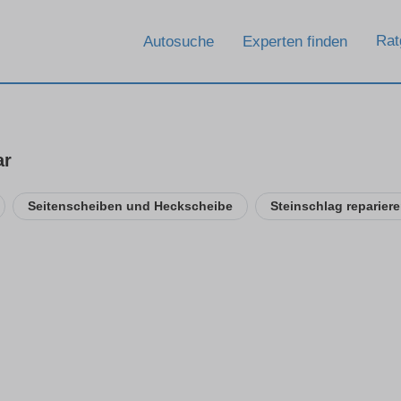
Rat
Autosuche
Experten finden
ar
Seitenscheiben und Heckscheibe
Steinschlag reparier