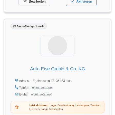
Bearbeiten
Aktivieren
Basis-Eintrag · inaktiv
Auto Eise GmbH & Co. KG
Egelseeweg 18, 35423 Lich
Adresse
Telefon
nicht hinterlegt
E-Mail
nicht hinterlegt
Jetzt aktivieren:
Logo, Beschreibung, Leistungen, Termine
& Expertenpage freischalten.