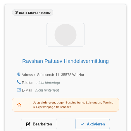
Basis-Eintrag · inaktiv
Ravshan Pattaev Handelsvermittlung
Solmserstr. 11, 35578 Wetzlar
Adresse
Telefon
nicht hinterlegt
E-Mail
nicht hinterlegt
Jetzt aktivieren:
Logo, Beschreibung, Leistungen, Termine
& Expertenpage freischalten.
Bearbeiten
Aktivieren