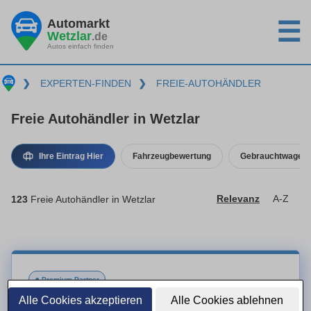
Automarkt
☰
Wetzlar
.de
Autos einfach finden
❯
EXPERTEN-FINDEN
❯
FREIE-AUTOHÄNDLER
Freie Autohändler in Wetzlar
Ihre Eintrag Hier
Fahrzeugbewertung
Gebrauchtwagenk
123
Freie Autohändler in Wetzlar
Relevanz
A-Z
●
Premium-Partner
Alle Cookies akzeptieren
Alle Cookies ablehnen