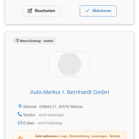
Bearbeiten
Aktivieren
Basis-Eintrag · inaktiv
Auto-Merkur I. Bernhardt GmbH
Dillfeld 27, 35576 Wetzlar
Adresse
Telefon
nicht hinterlegt
E-Mail
nicht hinterlegt
Jetzt aktivieren:
Logo, Beschreibung, Leistungen, Termine