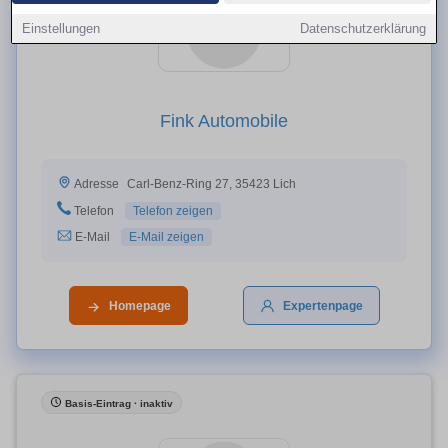
Einstellungen
Datenschutzerklärung
Fink Automobile
Carl-Benz-Ring 27, 35423 Lich
Adresse
Telefon
Telefon zeigen
E-Mail
E-Mail zeigen
Homepage
Expertenpage
Basis-Eintrag · inaktiv