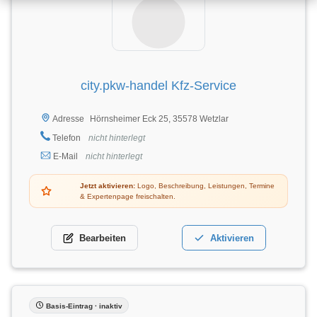
city.pkw-handel Kfz-Service
Hörnsheimer Eck 25, 35578 Wetzlar
Adresse
Telefon
nicht hinterlegt
E-Mail
nicht hinterlegt
Jetzt aktivieren:
Logo, Beschreibung, Leistungen, Termine
& Expertenpage freischalten.
Bearbeiten
Aktivieren
Basis-Eintrag · inaktiv