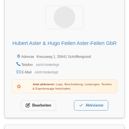
Hubert Aster & Hugo Feilen Aster-Feilen GbR
Kreuzweg 1, 35641 Schöffengrund
Adresse
Telefon
nicht hinterlegt
E-Mail
nicht hinterlegt
Jetzt aktivieren:
Logo, Beschreibung, Leistungen, Termine
& Expertenpage freischalten.
Bearbeiten
Aktivieren