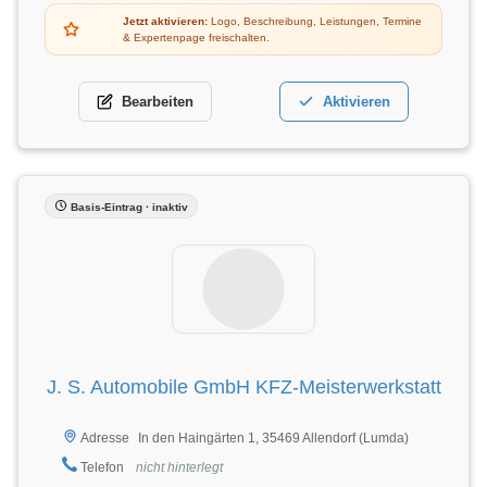
Jetzt aktivieren:
Logo, Beschreibung, Leistungen, Termine
& Expertenpage freischalten.
Bearbeiten
Aktivieren
Basis-Eintrag · inaktiv
J. S. Automobile GmbH KFZ-Meisterwerkstatt
In den Haingärten 1, 35469 Allendorf (Lumda)
Adresse
Telefon
nicht hinterlegt