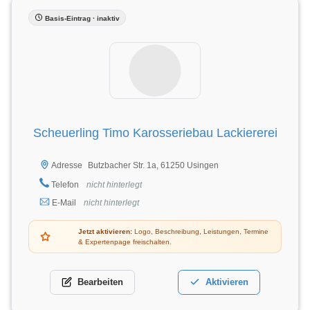
Basis-Eintrag · inaktiv
Scheuerling Timo Karosseriebau Lackiererei
Butzbacher Str. 1a, 61250 Usingen
Adresse
Telefon
nicht hinterlegt
E-Mail
nicht hinterlegt
Jetzt aktivieren:
Logo, Beschreibung, Leistungen, Termine
& Expertenpage freischalten.
Bearbeiten
Aktivieren