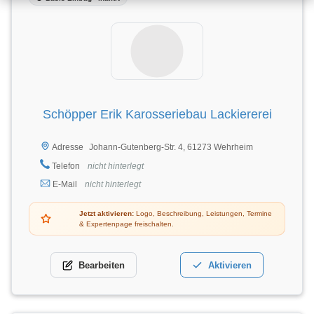
Schöpper Erik Karosseriebau Lackiererei
Johann-Gutenberg-Str. 4, 61273 Wehrheim
Adresse
Telefon
nicht hinterlegt
E-Mail
nicht hinterlegt
Jetzt aktivieren:
Logo, Beschreibung, Leistungen, Termine
& Expertenpage freischalten.
Bearbeiten
Aktivieren