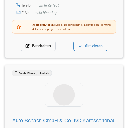
Telefon
nicht hinterlegt
E-Mail
nicht hinterlegt
Jetzt aktivieren:
Logo, Beschreibung, Leistungen, Termine
& Expertenpage freischalten.
Bearbeiten
Aktivieren
Basis-Eintrag · inaktiv
Auto-Schach GmbH & Co. KG Karosseriebau