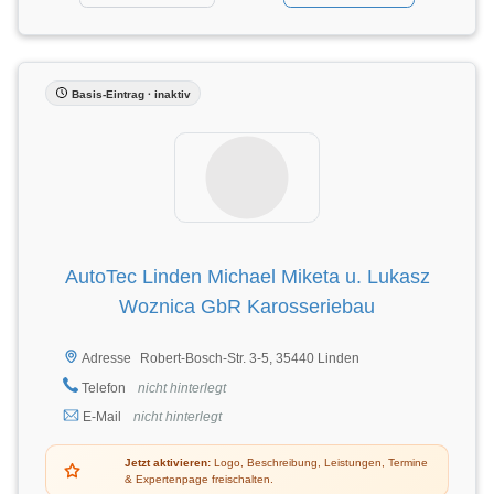
Basis-Eintrag · inaktiv
AutoTec Linden Michael Miketa u. Lukasz
Woznica GbR Karosseriebau
Robert-Bosch-Str. 3-5, 35440 Linden
Adresse
Telefon
nicht hinterlegt
E-Mail
nicht hinterlegt
Jetzt aktivieren:
Logo, Beschreibung, Leistungen, Termine
& Expertenpage freischalten.