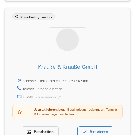
Basis-Eintrag · inaktiv
Krauße & Krauße GmbH
Herborner Str. 7-9, 35764 Sinn
Adresse
Telefon
nicht hinterlegt
E-Mail
nicht hinterlegt
Jetzt aktivieren:
Logo, Beschreibung, Leistungen, Termine
& Expertenpage freischalten.
Bearbeiten
Aktivieren