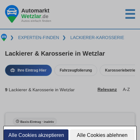
Automarkt
☰
Wetzlar
.de
Autos einfach finden
❯
EXPERTEN-FINDEN
❯
LACKIERER-KAROSSERIE
Lackierer & Karosserie in Wetzlar
Ihre Eintrag Hier
Fahrzeugfolierung
Karosseriebetrieb
9
Lackierer & Karosserie in Wetzlar
Relevanz
A-Z
Basis-Eintrag · inaktiv
Alle Cookies akzeptieren
Alle Cookies ablehnen