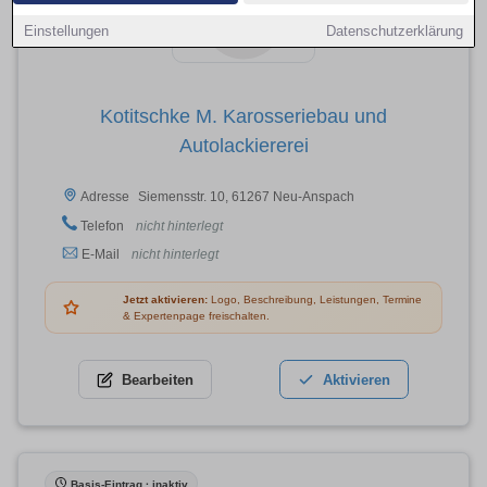
Einstellungen
Datenschutzerklärung
Kotitschke M. Karosseriebau und
Autolackiererei
Siemensstr. 10, 61267 Neu-Anspach
Adresse
Telefon
nicht hinterlegt
E-Mail
nicht hinterlegt
Jetzt aktivieren:
Logo, Beschreibung, Leistungen, Termine
& Expertenpage freischalten.
Bearbeiten
Aktivieren
Basis-Eintrag · inaktiv