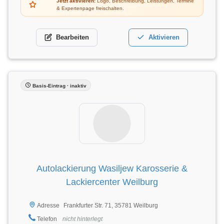
Jetzt aktivieren:
Logo, Beschreibung, Leistungen, Termine
& Expertenpage freischalten.
Bearbeiten
Aktivieren
Basis-Eintrag · inaktiv
Autolackierung Wasiljew Karosserie &
Lackiercenter Weilburg
Frankfurter Str. 71, 35781 Weilburg
Adresse
Telefon
nicht hinterlegt