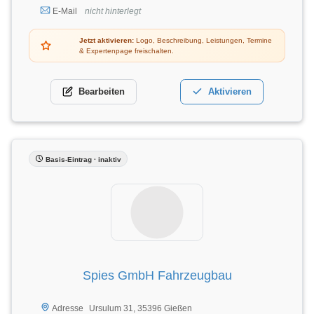
E-Mail
nicht hinterlegt
Jetzt aktivieren:
Logo, Beschreibung, Leistungen, Termine
& Expertenpage freischalten.
Bearbeiten
Aktivieren
Basis-Eintrag · inaktiv
Spies GmbH Fahrzeugbau
Ursulum 31, 35396 Gießen
Adresse