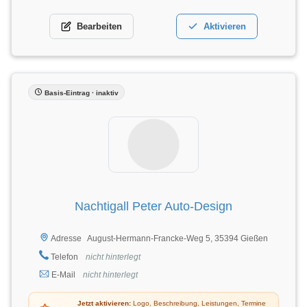
Bearbeiten
Aktivieren
Basis-Eintrag · inaktiv
Nachtigall Peter Auto-Design
August-Hermann-Francke-Weg 5, 35394 Gießen
Adresse
Telefon
nicht hinterlegt
E-Mail
nicht hinterlegt
Jetzt aktivieren:
Logo, Beschreibung, Leistungen, Termine