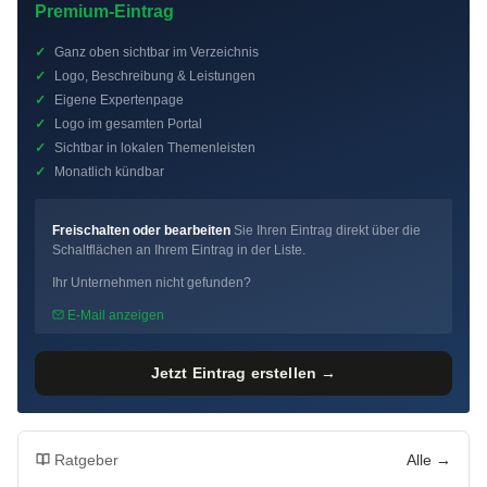
Premium-Eintrag
✓
Ganz oben sichtbar im Verzeichnis
✓
Logo, Beschreibung & Leistungen
✓
Eigene Expertenpage
✓
Logo im gesamten Portal
✓
Sichtbar in lokalen Themenleisten
✓
Monatlich kündbar
Freischalten oder bearbeiten
Sie Ihren Eintrag direkt über die
Schaltflächen an Ihrem Eintrag in der Liste.
Ihr Unternehmen nicht gefunden?
E-Mail anzeigen
Jetzt Eintrag erstellen →
Ratgeber
Alle →