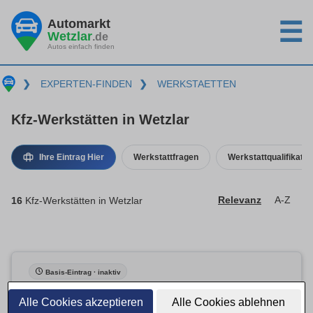
Automarkt
☰
Wetzlar
.de
Autos einfach finden
❯
EXPERTEN-FINDEN
❯
WERKSTAETTEN
Kfz-Werkstätten in Wetzlar
Ihre Eintrag Hier
Werkstattfragen
Werkstattqualifikatio
16
Kfz-Werkstätten in Wetzlar
Relevanz
A-Z
Basis-Eintrag · inaktiv
Alle Cookies akzeptieren
Alle Cookies ablehnen