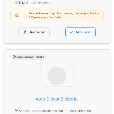
E-Mail
nicht hinterlegt
Jetzt aktivieren:
Logo, Beschreibung, Leistungen, Termine
& Expertenpage freischalten.
Bearbeiten
Aktivieren
Basis-Eintrag · inaktiv
Auto Dienst Biebertal
An der Amtmannsmühle 7, 35444 Biebertal
Adresse