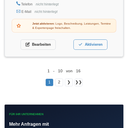
Telefon
nicht hinterlegt
E-Mail
nicht hinterlegt
Jetzt aktivieren:
Logo, Beschreibung, Leistungen, Termine
& Expertenpage freischalten.
Bearbeiten
Aktivieren
1 - 10 von 16
1
2
❯
❯❯
FÜR IHR UNTERNEHMEN
Mehr Anfragen mit