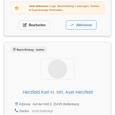
Jetzt aktivieren:
Logo, Beschreibung, Leistungen, Termine
& Expertenpage freischalten.
Bearbeiten
Aktivieren
Basis-Eintrag · inaktiv
Herzfeld Karl H. Inh. Axel Herzfeld
Auf der Höll 8, 35435 Wettenberg
Adresse
Telefon
nicht hinterlegt