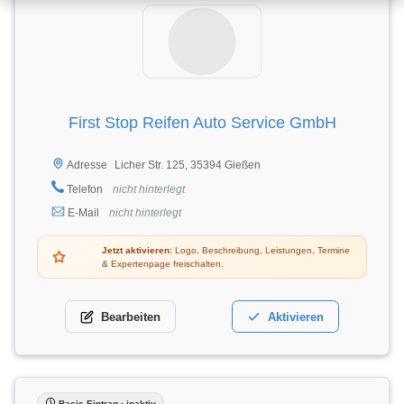
First Stop Reifen Auto Service GmbH
Licher Str. 125, 35394 Gießen
Adresse
Telefon
nicht hinterlegt
E-Mail
nicht hinterlegt
Jetzt aktivieren:
Logo, Beschreibung, Leistungen, Termine
& Expertenpage freischalten.
Bearbeiten
Aktivieren
Basis-Eintrag · inaktiv