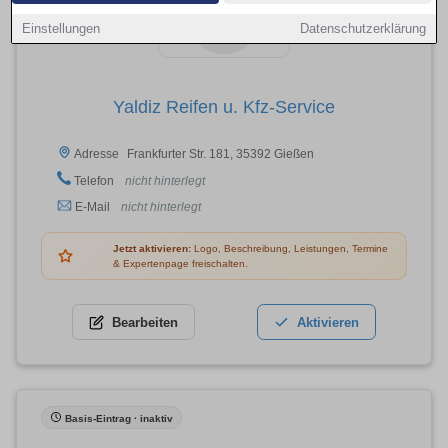
Einstellungen
Datenschutzerklärung
Yaldiz Reifen u. Kfz-Service
Frankfurter Str. 181, 35392 Gießen
Adresse
Telefon
nicht hinterlegt
E-Mail
nicht hinterlegt
Jetzt aktivieren:
Logo, Beschreibung, Leistungen, Termine
& Expertenpage freischalten.
Bearbeiten
Aktivieren
Basis-Eintrag · inaktiv