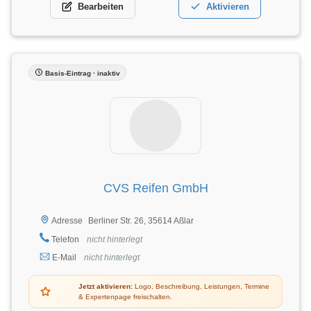
Bearbeiten
Aktivieren
Basis-Eintrag · inaktiv
CVS Reifen GmbH
Berliner Str. 26, 35614 Aßlar
Adresse
Telefon
nicht hinterlegt
E-Mail
nicht hinterlegt
Jetzt aktivieren:
Logo, Beschreibung, Leistungen, Termine
& Expertenpage freischalten.