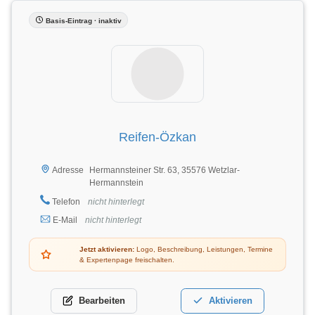
Basis-Eintrag · inaktiv
Reifen-Özkan
Hermannsteiner Str. 63, 35576 Wetzlar-
Adresse
Hermannstein
Telefon
nicht hinterlegt
E-Mail
nicht hinterlegt
Jetzt aktivieren:
Logo, Beschreibung, Leistungen, Termine
& Expertenpage freischalten.
Bearbeiten
Aktivieren