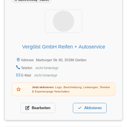
Vergölst GmbH Reifen + Autoservice
Marburger Str. 80, 35396 Gießen
Adresse
Telefon
nicht hinterlegt
E-Mail
nicht hinterlegt
Jetzt aktivieren:
Logo, Beschreibung, Leistungen, Termine
& Expertenpage freischalten.
Bearbeiten
Aktivieren