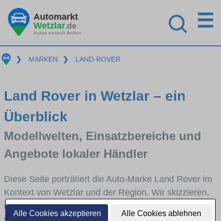
☰
Automarkt
Wetzlar
.de
Autos einfach finden
❯
MARKEN
❯
LAND-ROVER
Land Rover in Wetzlar – ein
Überblick
Modellwelten, Einsatzbereiche und
Angebote lokaler Händler
Diese Seite porträtiert die Auto-Marke Land Rover im
Kontext von Wetzlar und der Region. Wir skizzieren,
in welchen Fahrzeugklassen Land Rover stark
Alle Cookies akzeptieren
Alle Cookies ablehnen
vertreten ist, welche Modellreihen häufig im Stadt-