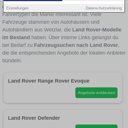
und Umlandverkehr zu sehen sind und für welche
Einstellungen
Datenschutzerklärung
Fahrertypen die Marke interessant ist. Viele
Fahrzeuge stammen von Autohäusern und
Autohändlern aus Wetzlar, die
Land Rover-Modelle
im Bestand
haben. Über interne Links gelangst du
bei Bedarf zu
Fahrzeugsuchen nach Land Rover
,
die die entsprechenden Angebote der lokalen Anbieter
bündeln.
Land Rover Range Rover Evoque
Angebote entdecken
Land Rover Defender