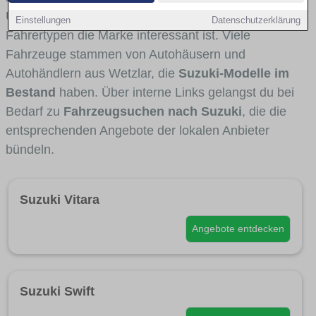
Umlandverkehr zu sehen sind und für welche
Einstellungen
Datenschutzerklärung
Fahrertypen die Marke interessant ist. Viele
Fahrzeuge stammen von Autohäusern und
Autohändlern aus Wetzlar, die
Suzuki-Modelle im
Bestand
haben. Über interne Links gelangst du bei
Bedarf zu
Fahrzeugsuchen nach Suzuki
, die die
entsprechenden Angebote der lokalen Anbieter
bündeln.
Suzuki Vitara
Angebote entdecken
Suzuki Swift