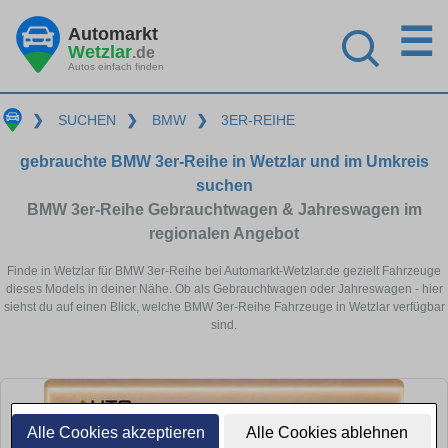
☰
Automarkt
Wetzlar
.de
Autos einfach finden
❯
SUCHEN
❯
BMW
❯
3ER-REIHE
gebrauchte BMW 3er-Reihe in Wetzlar und im Umkreis
suchen
BMW 3er-Reihe Gebrauchtwagen & Jahreswagen im
regionalen Angebot
Finde in Wetzlar für BMW 3er-Reihe bei Automarkt-Wetzlar.de gezielt Fahrzeuge
dieses Models in deiner Nähe. Ob als Gebrauchtwagen oder Jahreswagen - hier
siehst du auf einen Blick, welche BMW 3er-Reihe Fahrzeuge in Wetzlar verfügbar
sind.
Alle Cookies akzeptieren
Alle Cookies ablehnen