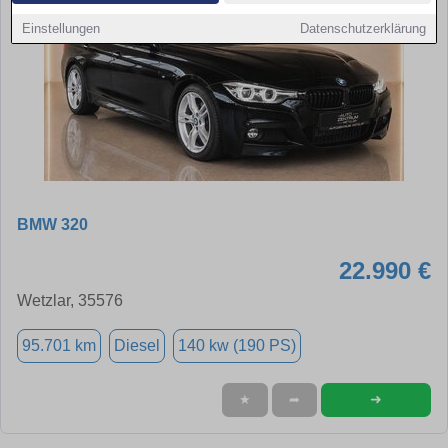
Einstellungen
Datenschutzerklärung
BMW 320
22.990 €
Wetzlar, 35576
95.701 km
Diesel
140 kw (190 PS)
➜
★
➦