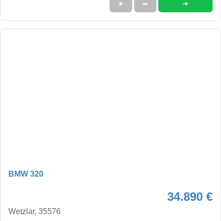
➜
★
➦
BMW 320
34.890 €
Wetzlar, 35576