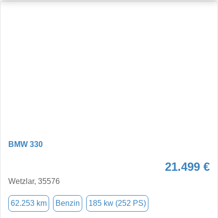
BMW 330
21.499 €
Wetzlar, 35576
62.253 km
Benzin
185 kw (252 PS)