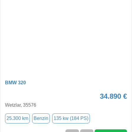
BMW 320
34.890 €
Wetzlar, 35576
25.300 km
Benzin
135 kw (184 PS)