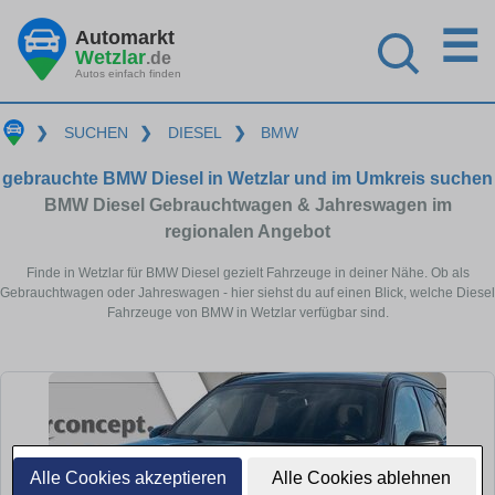
☰
Automarkt
Wetzlar
.de
Autos einfach finden
❯
SUCHEN
❯
DIESEL
❯
BMW
gebrauchte BMW Diesel in Wetzlar und im Umkreis suchen
BMW Diesel Gebrauchtwagen & Jahreswagen im
regionalen Angebot
Finde in Wetzlar für BMW Diesel gezielt Fahrzeuge in deiner Nähe. Ob als
Gebrauchtwagen oder Jahreswagen - hier siehst du auf einen Blick, welche Diesel
Fahrzeuge von BMW in Wetzlar verfügbar sind.
Alle Cookies akzeptieren
Alle Cookies ablehnen