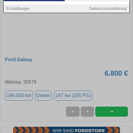
Einstellungen
Datenschutzerklärung
Ford Galaxy
6.800 €
Wetzlar, 35576
184.000 km
Diesel
147 kw (200 PS)
➜
★
➦