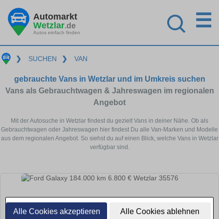
☰
Automarkt
Wetzlar
.de
Autos einfach finden
❯
SUCHEN
❯
VAN
gebrauchte Vans in Wetzlar und im Umkreis suchen
Vans als Gebrauchtwagen & Jahreswagen im regionalen
Angebot
Mit der Autosuche in Wetzlar findest du gezielt Vans in deiner Nähe. Ob als
Gebrauchtwagen oder Jahreswagen hier findest Du alle Van-Marken und Modelle
aus dem regionalen Angebot. So siehst du auf einen Blick, welche Vans in Wetzlar
verfügbar sind.
Alle Cookies akzeptieren
Alle Cookies ablehnen