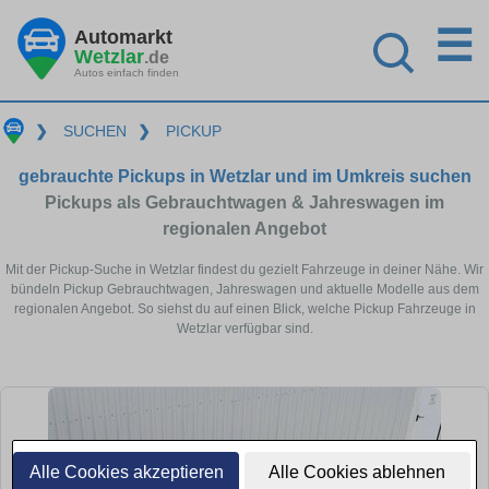
☰
Automarkt
Wetzlar
.de
Autos einfach finden
❯
SUCHEN
❯
PICKUP
gebrauchte Pickups in Wetzlar und im Umkreis suchen
Pickups als Gebrauchtwagen & Jahreswagen im
regionalen Angebot
Mit der Pickup-Suche in Wetzlar findest du gezielt Fahrzeuge in deiner Nähe. Wir
bündeln Pickup Gebrauchtwagen, Jahreswagen und aktuelle Modelle aus dem
regionalen Angebot. So siehst du auf einen Blick, welche Pickup Fahrzeuge in
Wetzlar verfügbar sind.
Alle Cookies akzeptieren
Alle Cookies ablehnen