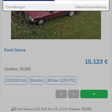
Einstellungen
Datenschutzerklärung
Ford Sierra
15.123 €
Gießen, 35390
233.810 km
Benzin
88 kw (120 PS)
➜
★
➦