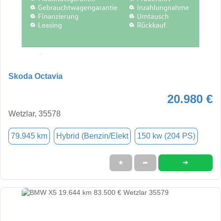
Skoda Octavia
20.980 €
Wetzlar, 35578
79.945 km
Hybrid (Benzin/Elekt
150 kw (204 PS)
➜
★
➦