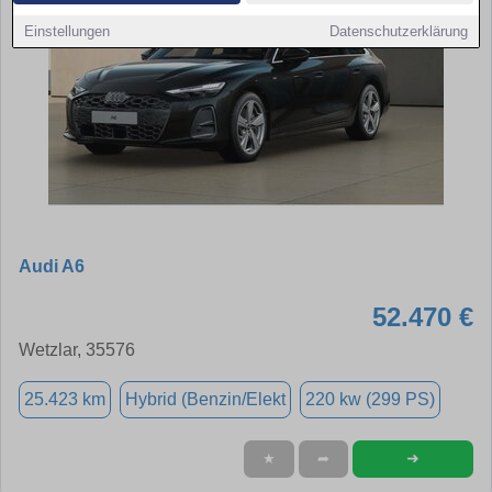
Einstellungen
Datenschutzerklärung
Audi A6
52.470 €
Wetzlar, 35576
25.423 km
Hybrid (Benzin/Elekt
220 kw (299 PS)
➜
★
➦