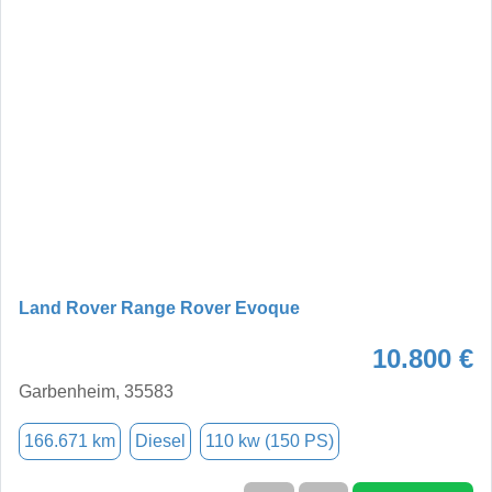
Land Rover Range Rover Evoque
10.800 €
Garbenheim, 35583
166.671 km
Diesel
110 kw (150 PS)