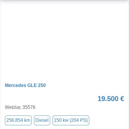
Mercedes GLE 250
19.500 €
Wetzlar, 35576
256.854 km
Diesel
150 kw (204 PS)