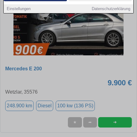
Einstellungen
Datenschutzerklärung
Mercedes E 200
9.900 €
Wetzlar, 35576
248.900 km
Diesel
100 kw (136 PS)
➜
★
➦