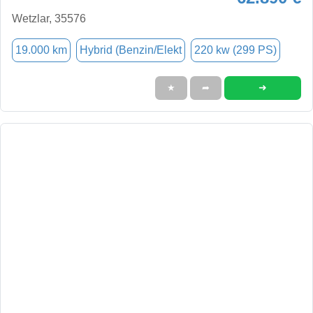
Wetzlar, 35576
19.000 km
Hybrid (Benzin/Elekt
220 kw (299 PS)
➜
★
➦