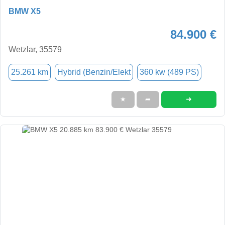
BMW X5
84.900 €
Wetzlar, 35579
25.261 km
Hybrid (Benzin/Elekt
360 kw (489 PS)
➜
★
➦