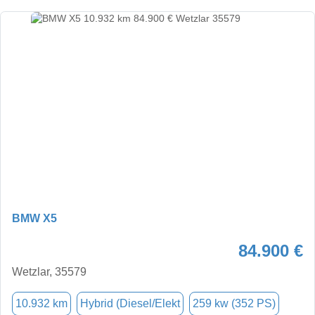
BMW X5
84.900 €
Wetzlar, 35579
10.932 km
Hybrid (Diesel/Elekt
259 kw (352 PS)