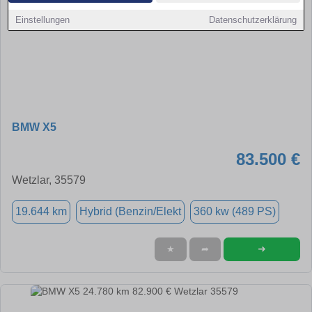
Einstellungen
Datenschutzerklärung
BMW X5
83.500 €
Wetzlar, 35579
19.644 km
Hybrid (Benzin/Elekt
360 kw (489 PS)
➜
★
➦