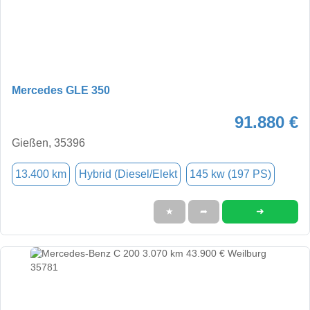
Mercedes GLE 350
91.880 €
Gießen, 35396
13.400 km
Hybrid (Diesel/Elekt
145 kw (197 PS)
➜
★
➦