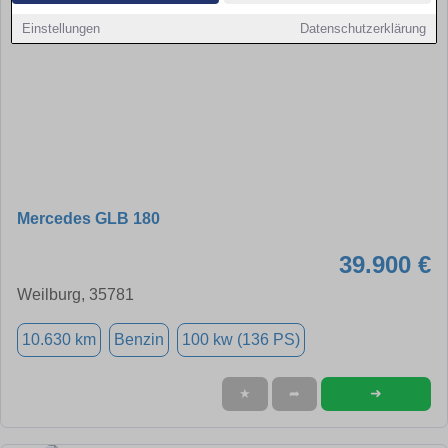
Einstellungen
Datenschutzerklärung
Mercedes GLB 180
39.900 €
Weilburg, 35781
10.630 km
Benzin
100 kw (136 PS)
➜
★
➦