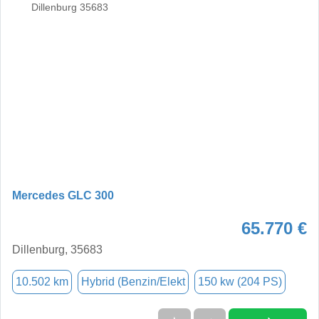
Mercedes GLC 300
65.770 €
Dillenburg, 35683
10.502 km
Hybrid (Benzin/Elekt
150 kw (204 PS)