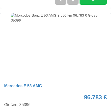
➜
★
➦
Mercedes E 53 AMG
96.783 €
Gießen, 35396