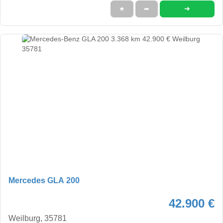
➜
★
➦
Mercedes GLA 200
42.900 €
Weilburg, 35781