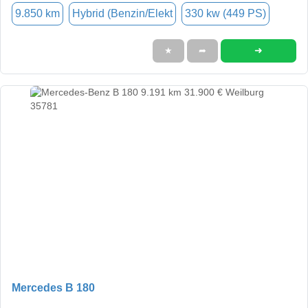
9.850 km
Hybrid (Benzin/Elekt
330 kw (449 PS)
➜
★
➦
Mercedes B 180