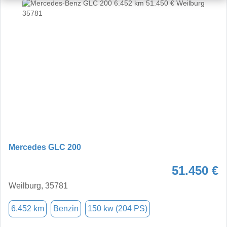
Mercedes GLC 200
51.450 €
Weilburg, 35781
6.452 km
Benzin
150 kw (204 PS)