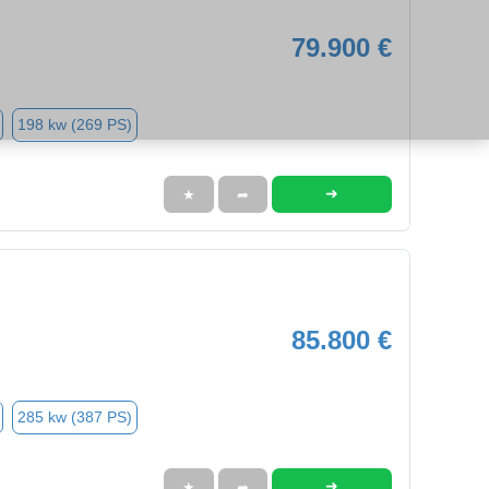
79.900 €
198 kw (269 PS)
➜
★
➦
85.800 €
285 kw (387 PS)
➜
★
➦