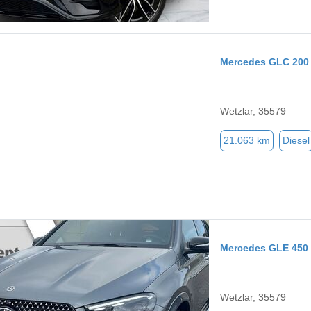
Mercedes GLC 200
Wetzlar, 35579
21.063 km
Diesel
Mercedes GLE 450
Wetzlar, 35579