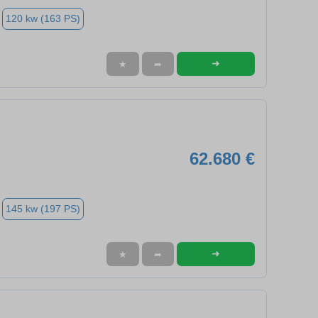
120 kw (163 PS)
➜
★
➦
62.680 €
145 kw (197 PS)
➜
★
➦