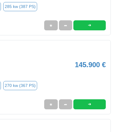
285 kw (387 PS)
➜
★
➦
145.900 €
270 kw (367 PS)
➜
★
➦