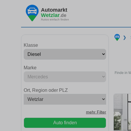
Automarkt
Wetzlar
.de
Autos einfach finden
❯
Klasse
Marke
Finde in W
Ort, Region oder PLZ
mehr Filter
Auto finden