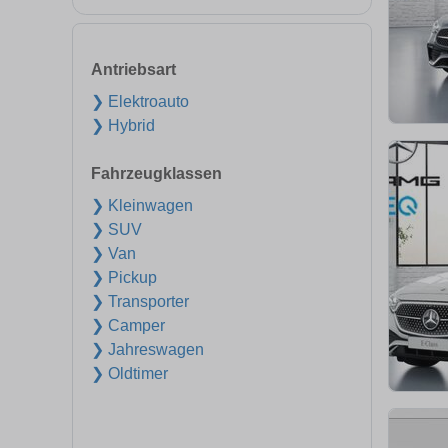
Antriebsart
❯ Elektroauto
❯ Hybrid
Fahrzeugklassen
❯ Kleinwagen
❯ SUV
❯ Van
❯ Pickup
❯ Transporter
❯ Camper
❯ Jahreswagen
❯ Oldtimer