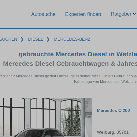
Ratgeber
Autosuche
Experten finden
SUCHEN
❯
DIESEL
❯
MERCEDES-BENZ
gebrauchte Mercedes Diesel in Wetzl
Mercedes Diesel Gebrauchtwagen & Jahre
etzlar für Mercedes Diesel gezielt Fahrzeuge in deiner Nähe. Ob als Gebrauchtwag
Fahrzeuge von Mercedes in Wetzlar ve
Mercedes C 200
Weilburg, 35781