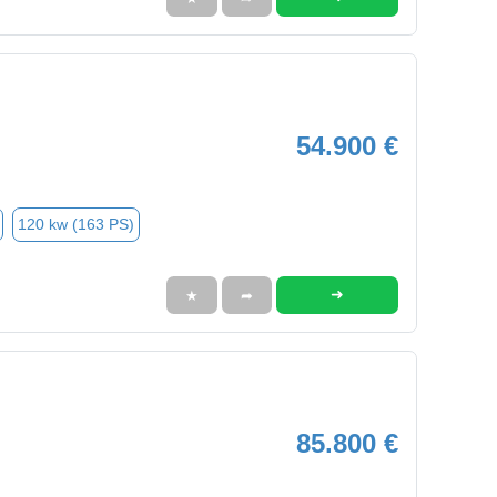
54.900 €
120 kw (163 PS)
➜
★
➦
85.800 €