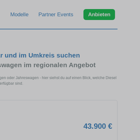
Modelle
Partner Events
Anbieten
ar und im Umkreis suchen
swagen im regionalen Angebot
en oder Jahreswagen - hier siehst du auf einen Blick, welche Diesel
rfügbar sind.
43.900 €