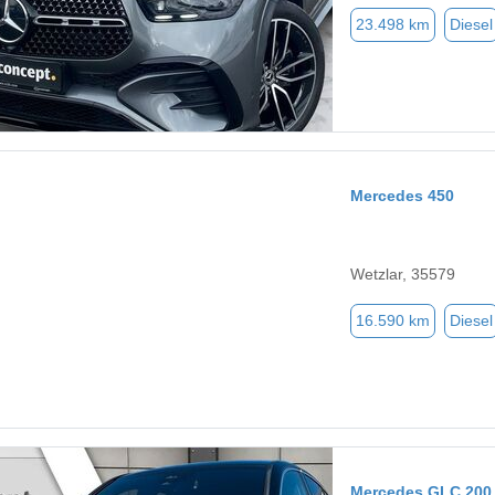
23.498 km
Diesel
Mercedes 450
Wetzlar, 35579
16.590 km
Diesel
Mercedes GLC 200