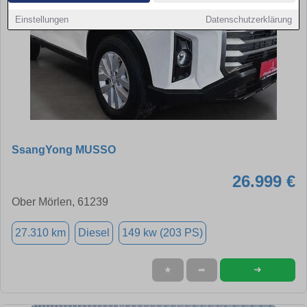
Einstellungen
Datenschutzerklärung
SsangYong MUSSO
26.999 €
Ober Mörlen, 61239
27.310 km
Diesel
149 kw (203 PS)
➜
★
➦