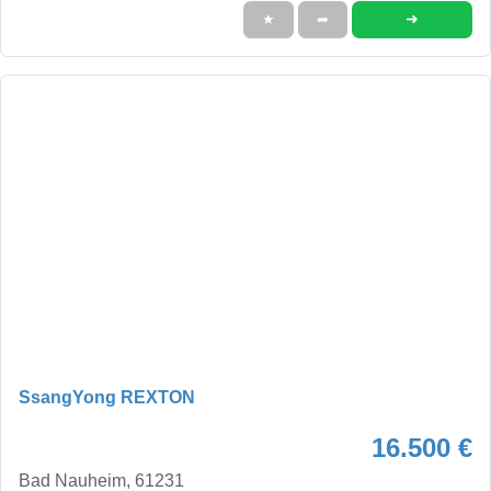
➜
★
➦
SsangYong REXTON
16.500 €
Bad Nauheim, 61231