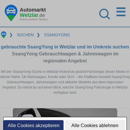
☰
Automarkt
Wetzlar
.de
Autos einfach finden
❯
SUCHEN
❯
SSANGYONG
gebrauchte SsangYong in Wetzlar und im Umkreis suchen
SsangYong Gebrauchtwagen & Jahreswagen im
regionalen Angebot
Mit der SsangYong-Suche in Wetzlar findest du gezielt Fahrzeuge dieser Marke in
deiner Nähe. Ob Kleinwagen, Kombi oder SUV – die Plattform bündelt SsangYong
Gebrauchtwagen, Jahreswagen und aktuelle Modelle aus dem regionalen
Angebot. So siehst du auf einen Blick, welche SsangYong Fahrzeuge in Wetzlar
verfügbar sind.
Alle Cookies akzeptieren
Alle Cookies ablehnen