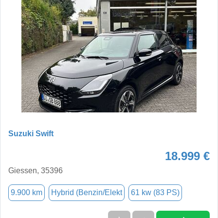
Suzuki Swift
18.999 €
Giessen, 35396
9.900 km
Hybrid (Benzin/Elekt
61 kw (83 PS)