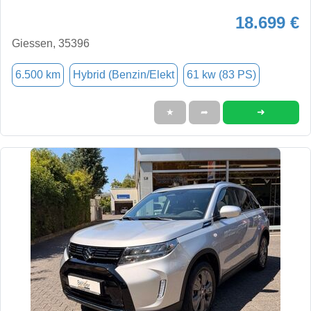
18.699 €
Giessen, 35396
6.500 km
Hybrid (Benzin/Elekt
61 kw (83 PS)
➜
★
➦