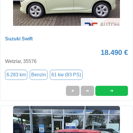
Suzuki Swift
18.490 €
Wetzlar, 35576
6.283 km
Benzin
61 kw (83 PS)
➜
★
➦