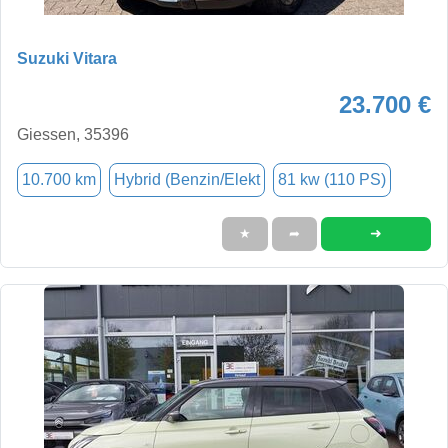
Suzuki Vitara
23.700 €
Giessen, 35396
10.700 km
Hybrid (Benzin/Elekt
81 kw (110 PS)
➜
★
➦