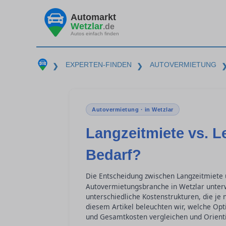
Automarkt
Wetzlar
.de
Autos einfach finden
EXPERTEN-FINDEN
AUTOVERMIETUNG
❯
❯
Autovermietung · in Wetzlar
Langzeitmiete vs. L
Bedarf?
Die Entscheidung zwischen Langzeitmiete
Autovermietungsbranche in Wetzlar unterw
unterschiedliche Kostenstrukturen, die je 
diesem Artikel beleuchten wir, welche Opti
und Gesamtkosten vergleichen und Orienti