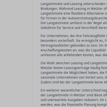
Langzeitmiete und Leasing unterscheiden si
Bindungen. Während Leasing in Wetzlar oft 
Langzeitmiete eine flexiblere Alternative 
für Firmen in der Autovermietungsbranche
Die Langzeitmiete umfasst in der Regel al
Gebühren für Service und Verschleiß berei
Für Unternehmen, die ihre Fahrzeugflotte i
besonders vorteilhaft. Sie ermöglicht es,
Vertragslaufzeiten gebunden zu sein. Im V
Anschaffungskosten an, was die Liquidität
umfassen alle anfallenden Kosten, was die
Die Wahl zwischen Leasing und Langzeitmie
Wetzlar bieten Leasingverträge häufig fes
Langzeitmiete die Möglichkeit haben, die 
saisonale Unternehmen von Vorteil sein, 
Zudem sind bei der Langzeitmiete keine Ab
Ein weiterer wesentlicher Unterschied lie
der Langzeitmiete in Wetzlar sind diese 
und unerwartete Ausgaben reduziert. Im L
werden, was die finanzielle Planung kompl