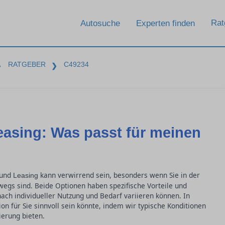
Rat
Autosuche
Experten finden
RATGEBER
C49234
❯
❯
easing: Was passt für meinen
 und
kann verwirrend sein, besonders wenn Sie in der
Leasing
egs sind. Beide Optionen haben spezifische Vorteile und
nach individueller Nutzung und Bedarf variieren können. In
on für Sie sinnvoll sein könnte, indem wir typische Konditionen
erung bieten.