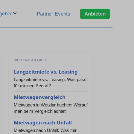
geber
Partner Events
Anbieten
WEITERE ARTIKEL
Langzeitmiete vs. Leasing
Langzeitmiete vs. Leasing: Was passt
für meinen Bedarf?
Mietwagenvergleich
Mietwagen in Wetzlar buchen: Worauf
man beim Vergleich achtet
Mietwagen nach Unfall
Mietwagen nach Unfall: Was mir