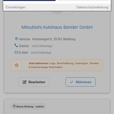
Einstellungen
Datenschutzerklärung
Mitsubishi Autohaus Bender GmbH
Keilswingert 6, 35781 Weilburg
Adresse
Telefon
nicht hinterlegt
E-Mail
nicht hinterlegt
Jetzt aktivieren:
Logo, Beschreibung, Leistungen, Termine
& Expertenpage freischalten.
Bearbeiten
Aktivieren
Basis-Eintrag · inaktiv