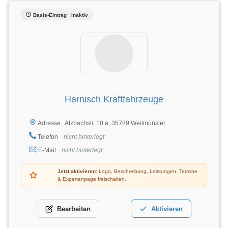
Basis-Eintrag · inaktiv
Harnisch Kraftfahrzeuge
Atzbachstr. 10 a, 35789 Weilmünster
Adresse
Telefon
nicht hinterlegt
E-Mail
nicht hinterlegt
Jetzt aktivieren:
Logo, Beschreibung, Leistungen, Termine
& Expertenpage freischalten.
Bearbeiten
Aktivieren