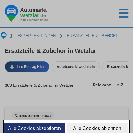
Automarkt
☰
Wetzlar
.de
Autos einfach finden
❯
EXPERTEN-FINDEN
❯
ERSATZTEILE-ZUBEHOER
Ersatzteile & Zubehör in Wetzlar
Ihre Eintrag Hier
Autobatterie wechseln
Ersatzteile kau
383
Ersatzteile & Zubehör in Wetzlar
Relevanz
A-Z
Basis-Eintrag · inaktiv
Alle Cookies akzeptieren
Alle Cookies ablehnen