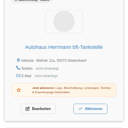
Autohaus Herrmann bft-Tankstelle
Mühlstr. 11a, 35075 Gladenbach
Adresse
Telefon
nicht hinterlegt
E-Mail
nicht hinterlegt
Jetzt aktivieren:
Logo, Beschreibung, Leistungen, Termine
& Expertenpage freischalten.
Bearbeiten
Aktivieren