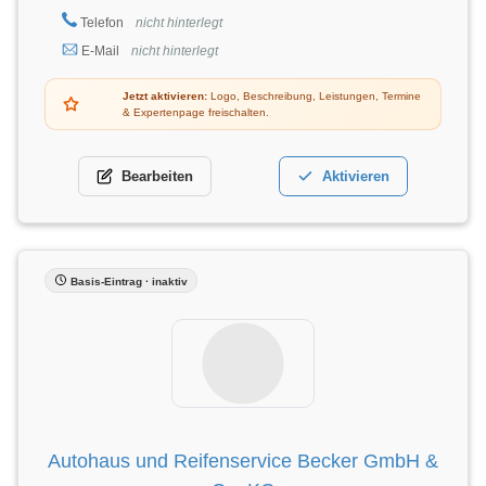
Telefon
nicht hinterlegt
E-Mail
nicht hinterlegt
Jetzt aktivieren:
Logo, Beschreibung, Leistungen, Termine
& Expertenpage freischalten.
Bearbeiten
Aktivieren
Basis-Eintrag · inaktiv
Autohaus und Reifenservice Becker GmbH &