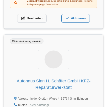
Jetzt aktivieren:
Logo, Beschreibung, Leistungen, Termine
& Expertenpage freischalten.
Bearbeiten
Aktivieren
Basis-Eintrag · inaktiv
Autohaus Sinn H. Schäfer GmbH KFZ-
Reparaturwerkstatt
In der Großen Wiese 4, 35764 Sinn-Edingen
Adresse
Telefon
nicht hinterlegt