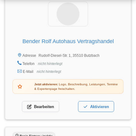
Bender Rolf Autohaus Vertragshandel
Rudolf-Diesel-Str. 1, 35510 Butzbach
Adresse
Telefon
nicht hinterlegt
E-Mail
nicht hinterlegt
Jetzt aktivieren:
Logo, Beschreibung, Leistungen, Termine
& Expertenpage freischalten.
Bearbeiten
Aktivieren
Basis-Eintrag · inaktiv