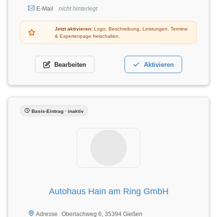
E-Mail
nicht hinterlegt
Jetzt aktivieren:
Logo, Beschreibung, Leistungen, Termine
& Expertenpage freischalten.
Bearbeiten
Aktivieren
Basis-Eintrag · inaktiv
Autohaus Hain am Ring GmbH
Oberlachweg 6, 35394 Gießen
Adresse