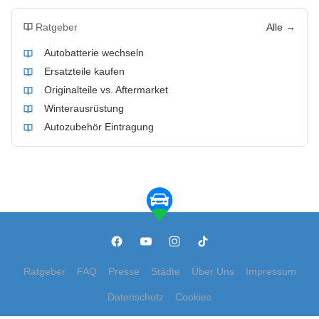
Ratgeber
Alle →
Autobatterie wechseln
Ersatzteile kaufen
Originalteile vs. Aftermarket
Winterausrüstung
Autozubehör Eintragung
Ratgeber
FAQ
Presse
Städte
Über Uns
Impressum
Datenschutz
Cookies