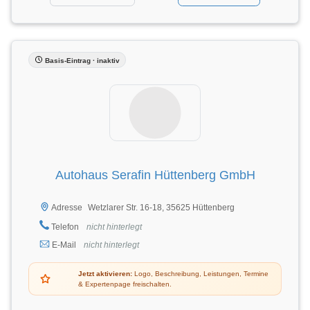
Basis-Eintrag · inaktiv
Autohaus Serafin Hüttenberg GmbH
Wetzlarer Str. 16-18, 35625 Hüttenberg
Adresse
Telefon
nicht hinterlegt
E-Mail
nicht hinterlegt
Jetzt aktivieren:
Logo, Beschreibung, Leistungen, Termine
& Expertenpage freischalten.