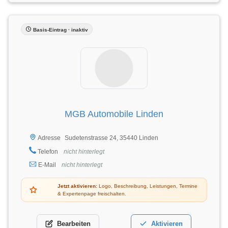
Basis-Eintrag · inaktiv
MGB Automobile Linden
Sudetenstrasse 24, 35440 Linden
Adresse
Telefon
nicht hinterlegt
E-Mail
nicht hinterlegt
Jetzt aktivieren:
Logo, Beschreibung, Leistungen, Termine
& Expertenpage freischalten.
Bearbeiten
Aktivieren