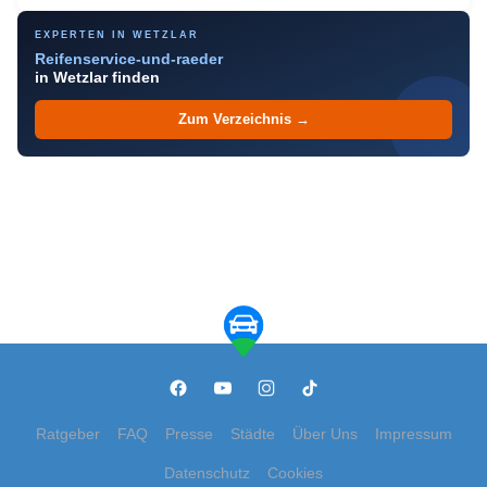
EXPERTEN IN WETZLAR
Reifenservice-und-raeder
in Wetzlar finden
Zum Verzeichnis →
Ratgeber
FAQ
Presse
Städte
Über Uns
Impressum
Datenschutz
Cookies