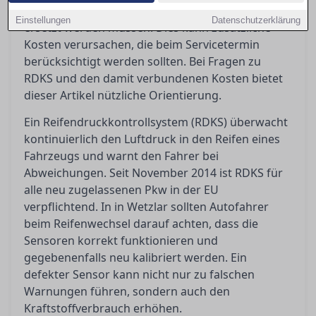
Neumontage penibel geprüft und möglicherweise
Einstellungen
Datenschutzerklärung
ersetzt werden müssen. Dies kann zusätzliche
Kosten verursachen, die beim Servicetermin
berücksichtigt werden sollten. Bei Fragen zu
RDKS und den damit verbundenen Kosten bietet
dieser Artikel nützliche Orientierung.
Ein Reifendruckkontrollsystem (RDKS) überwacht
kontinuierlich den Luftdruck in den Reifen eines
Fahrzeugs und warnt den Fahrer bei
Abweichungen. Seit November 2014 ist RDKS für
alle neu zugelassenen Pkw in der EU
verpflichtend. In in Wetzlar sollten Autofahrer
beim Reifenwechsel darauf achten, dass die
Sensoren korrekt funktionieren und
gegebenenfalls neu kalibriert werden. Ein
defekter Sensor kann nicht nur zu falschen
Warnungen führen, sondern auch den
Kraftstoffverbrauch erhöhen.