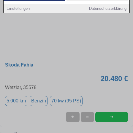
Einstellungen
Datenschutzerklärung
Skoda Fabia
20.480 €
Wetzlar, 35578
5.000 km
Benzin
70 kw (95 PS)
➜
★
➦