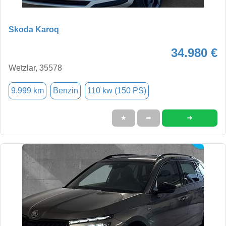
Skoda Karoq
34.980 €
Wetzlar, 35578
9.999 km
Benzin
110 kw (150 PS)
➜
★
➦