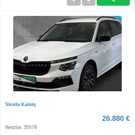
➜
★
➦
Skoda Kamiq
26.880 €
Wetzlar, 35578