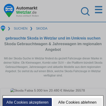
☰
Automarkt
Wetzlar
.de
Autos einfach finden
❯
SUCHEN
❯
SKODA
gebrauchte Skoda in Wetzlar und im Umkreis suchen
Skoda Gebrauchtwagen & Jahreswagen im regionalen
Angebot
Mit der Skoda-Suche in Wetzlar findest du gezielt Fahrzeuge dieser Marke in
deiner Nähe. Ob Kleinwagen, Kombi oder SUV – die Plattform bündelt Skoda
Gebrauchtwagen, Jahreswagen und aktuelle Modelle aus dem regionalen
Angebot. So siehst du auf einen Blick, welche Skoda Fahrzeuge in Wetzlar
verfügbar sind.
Alle Cookies akzeptieren
Alle Cookies ablehnen