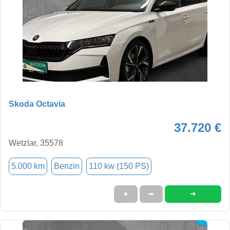
Skoda Octavia
37.720 €
Wetzlar, 35578
5.000 km
Benzin
110 kw (150 PS)
➜
★
➦