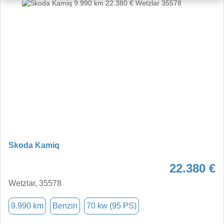
Skoda Kamiq
22.380 €
Wetzlar, 35578
9.990 km
Benzin
70 kw (95 PS)