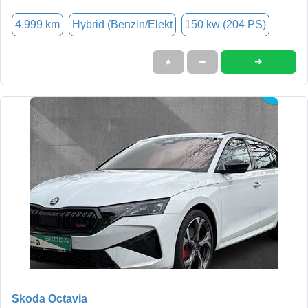
4.999 km
Hybrid (Benzin/Elekt
150 kw (204 PS)
➜
★
➦
Skoda Octavia