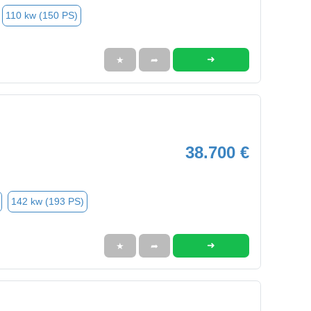
110 kw (150 PS)
➜
★
➦
38.700 €
142 kw (193 PS)
➜
★
➦