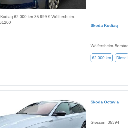
Skoda Kodiaq
Wölfersheim-Berstad
62.000 km
Diesel
Skoda Octavia
Giessen, 35394