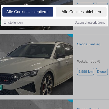
5.000 km
Diesel
Alle Cookies akzeptieren
Alle Cookies ablehnen
Einstellungen
Datenschutzerklärung
Skoda Kodiaq
Wetzlar, 35578
9.999 km
Diesel