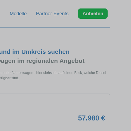
Modelle
Partner Events
Anbieten
 und im Umkreis suchen
agen im regionalen Angebot
n oder Jahreswagen - hier siehst du auf einen Blick, welche Diesel
fügbar sind.
57.980 €