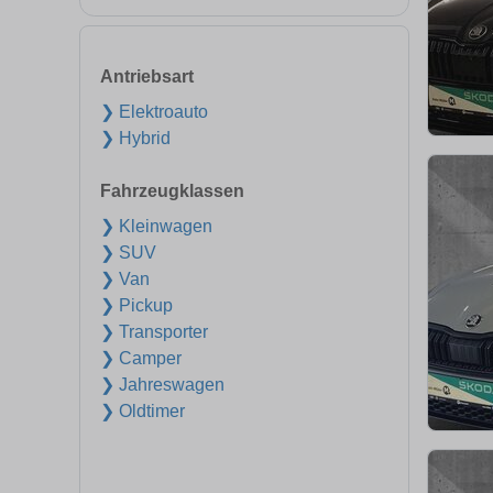
Antriebsart
❯ Elektroauto
❯ Hybrid
Fahrzeugklassen
❯ Kleinwagen
❯ SUV
❯ Van
❯ Pickup
❯ Transporter
❯ Camper
❯ Jahreswagen
❯ Oldtimer