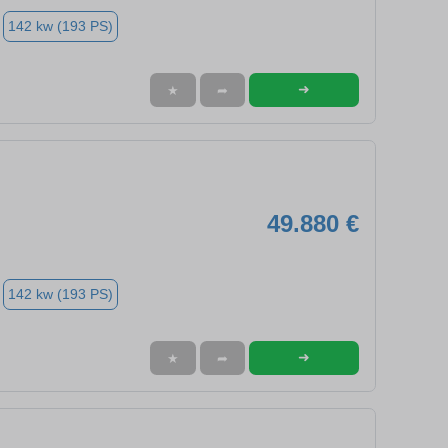
142 kw (193 PS)
➜
★
➦
49.880 €
142 kw (193 PS)
➜
★
➦