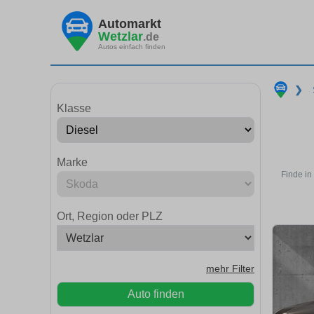
Automarkt
Wetzlar
.de
Autos einfach finden
❯
Klasse
Marke
Finde in
Ort, Region oder PLZ
mehr Filter
Auto finden