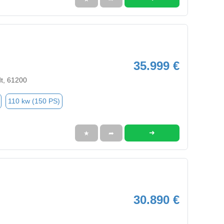
35.999 €
t, 61200
110 kw (150 PS)
➜
★
➦
30.890 €