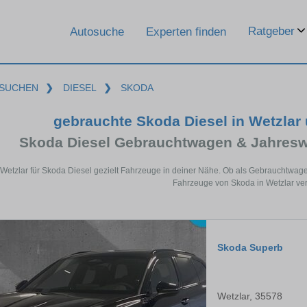
Ratgeber
Autosuche
Experten finden
SUCHEN
❯
DIESEL
❯
SKODA
gebrauchte Skoda Diesel in Wetzlar
Skoda Diesel Gebrauchtwagen & Jahresw
 Wetzlar für Skoda Diesel gezielt Fahrzeuge in deiner Nähe. Ob als Gebrauchtwage
Fahrzeuge von Skoda in Wetzlar ver
Skoda Superb
Wetzlar, 35578