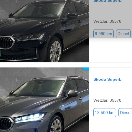
Skoda Superb
Wetzlar, 35578
9.990 km
Diesel
Skoda Superb
Wetzlar, 35578
13.500 km
Diesel