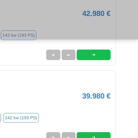
42.980 €
142 kw (193 PS)
➜
★
➦
39.980 €
142 kw (193 PS)
➜
★
➦