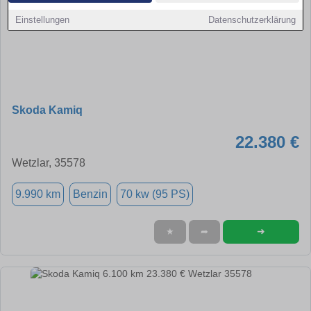
Einstellungen
Datenschutzerklärung
Skoda Kamiq
22.380 €
Wetzlar, 35578
9.990 km
Benzin
70 kw (95 PS)
➜
★
➦