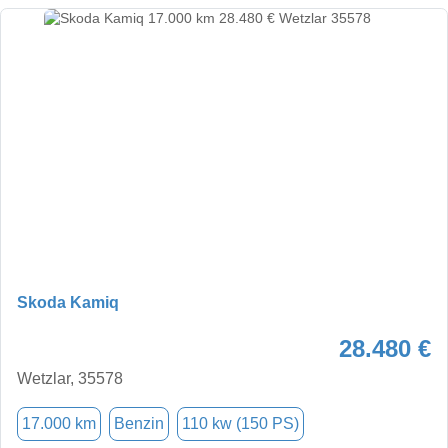
Skoda Kamiq
28.480 €
Wetzlar, 35578
17.000 km
Benzin
110 kw (150 PS)