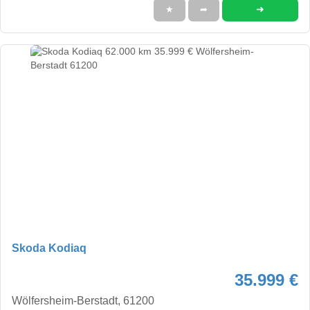
➜
★
➦
Skoda Kodiaq
35.999 €
Wölfersheim-Berstadt, 61200