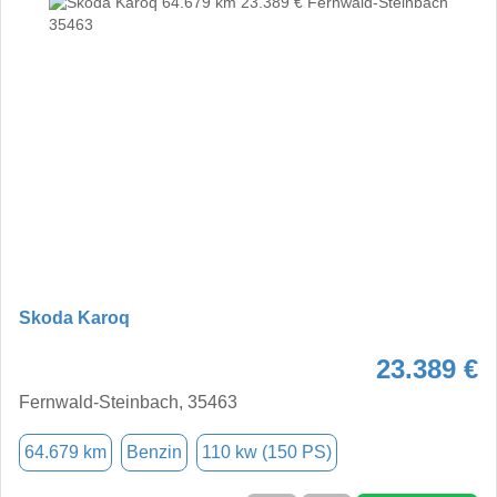
Skoda Karoq
23.389 €
Fernwald-Steinbach, 35463
64.679 km
Benzin
110 kw (150 PS)