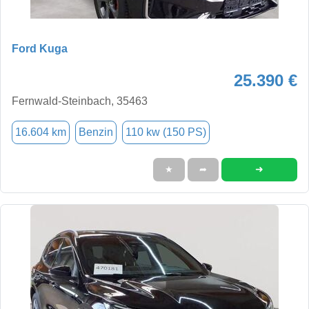
Ford Kuga
25.390 €
Fernwald-Steinbach, 35463
16.604 km
Benzin
110 kw (150 PS)
➜
★
➦