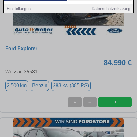
Einstellungen
Datenschutzerklärung
Ford Explorer
84.990 €
Wetzlar, 35581
2.500 km
Benzin
283 kw (385 PS)
➜
★
➦