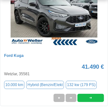
Ford Kuga
41.490 €
Wetzlar, 35581
10.000 km
Hybrid (Benzin/Elekt
132 kw (179 PS)
➜
★
➦