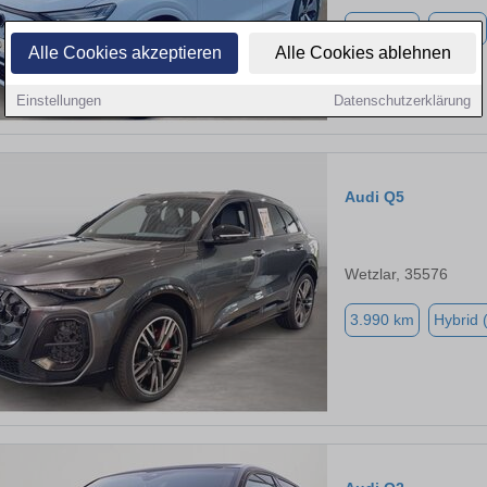
3.490 km
Elektro
Alle Cookies akzeptieren
Alle Cookies ablehnen
Einstellungen
Datenschutzerklärung
Audi Q5
Wetzlar, 35576
3.990 km
Hybrid 