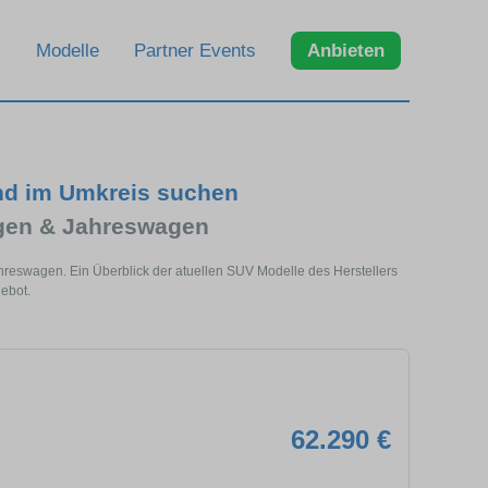
Modelle
Partner Events
Anbieten
nd im Umkreis suchen
gen & Jahreswagen
hreswagen. Ein Überblick der atuellen SUV Modelle des Herstellers
ebot.
62.290 €