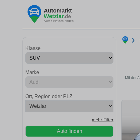
Automarkt
Wetzlar
.de
Autos einfach finden
❯
Klasse
Marke
Mit der 
Ort, Region oder PLZ
mehr Filter
Auto finden