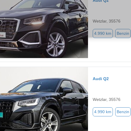
Audi Q2
Wetzlar, 35576
4.990 km
Benzin
Audi Q2
Wetzlar, 35576
4.990 km
Benzin