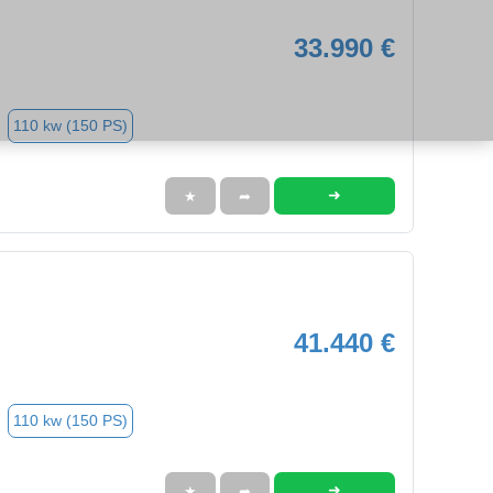
33.990 €
110 kw (150 PS)
➜
★
➦
41.440 €
110 kw (150 PS)
➜
★
➦