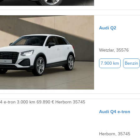
Audi Q2
Wetzlar, 35576
7.900 km
Benzin
Audi Q4 e-tron
Herborn, 35745