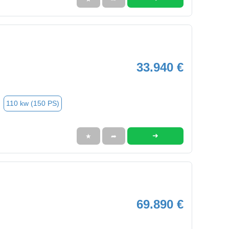
33.940 €
110 kw (150 PS)
➜
★
➦
69.890 €