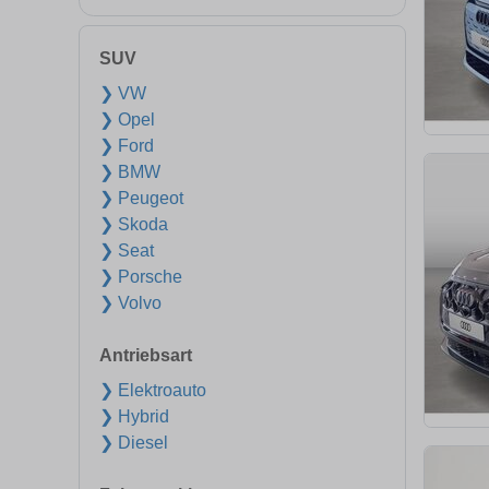
SUV
❯ VW
❯ Opel
❯ Ford
❯ BMW
❯ Peugeot
❯ Skoda
❯ Seat
❯ Porsche
❯ Volvo
Antriebsart
❯ Elektroauto
❯ Hybrid
❯ Diesel