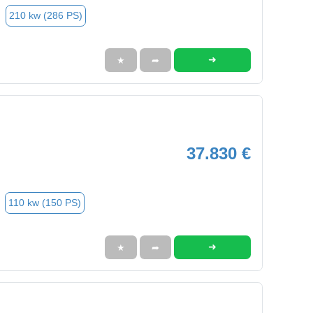
210 kw (286 PS)
➜
★
➦
37.830 €
110 kw (150 PS)
➜
★
➦