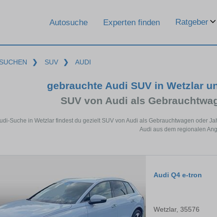
Ratgeber
Autosuche
Experten finden
SUCHEN
❯
SUV
❯
AUDI
gebrauchte Audi SUV in Wetzlar u
SUV von Audi als Gebrauchtwa
Audi-Suche in Wetzlar findest du gezielt SUV von Audi als Gebrauchtwagen oder Ja
Audi aus dem regionalen Ang
Audi Q4 e-tron
Wetzlar, 35576