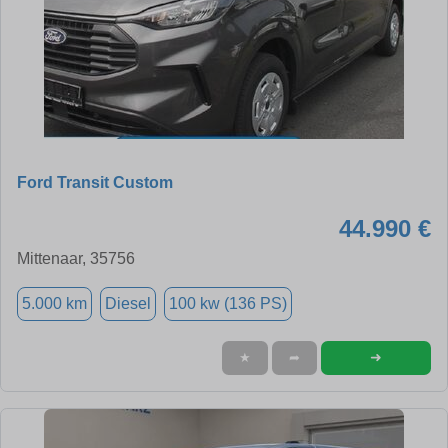
Ford Transit Custom
44.990 €
Mittenaar, 35756
5.000 km
Diesel
100 kw (136 PS)
➜
★
➦