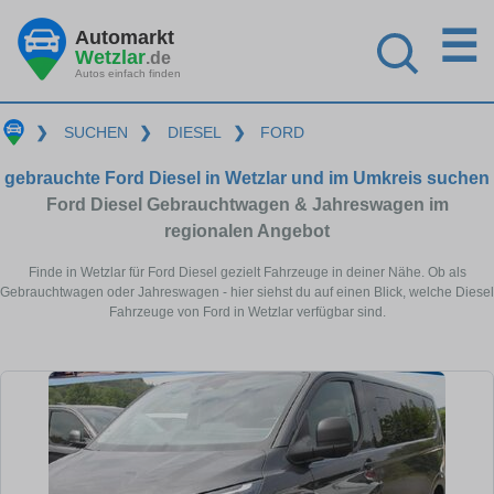
☰
Automarkt
Wetzlar
.de
Autos einfach finden
❯
SUCHEN
❯
DIESEL
❯
FORD
gebrauchte Ford Diesel in Wetzlar und im Umkreis suchen
Ford Diesel Gebrauchtwagen & Jahreswagen im
regionalen Angebot
Finde in Wetzlar für Ford Diesel gezielt Fahrzeuge in deiner Nähe. Ob als
Gebrauchtwagen oder Jahreswagen - hier siehst du auf einen Blick, welche Diesel
Fahrzeuge von Ford in Wetzlar verfügbar sind.