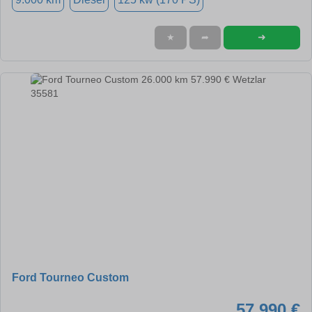
➜
★
➦
Ford Tourneo Custom
57.990 €