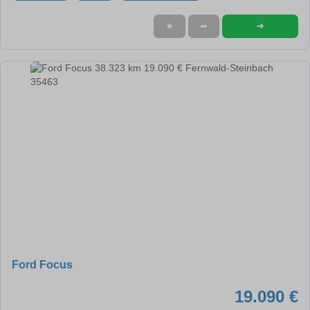
➜
★
➦
Ford Focus
19.090 €