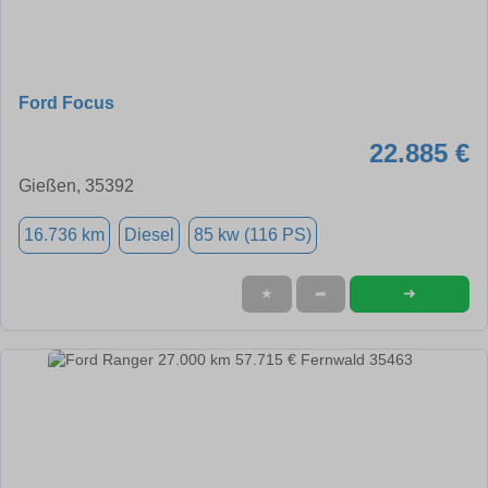
Ford Focus
22.885 €
Gießen, 35392
16.736 km
Diesel
85 kw (116 PS)
➜
★
➦