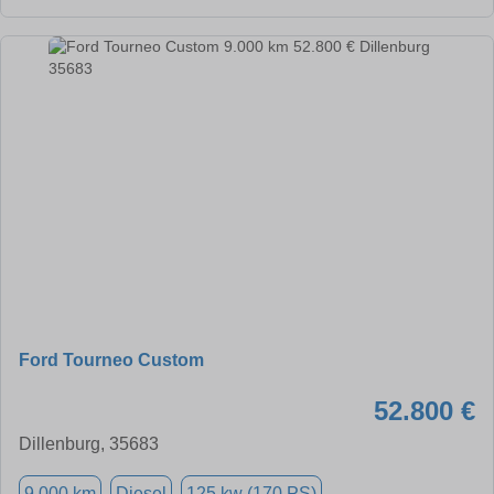
Ford Tourneo Custom
52.800 €
Dillenburg, 35683
9.000 km
Diesel
125 kw (170 PS)