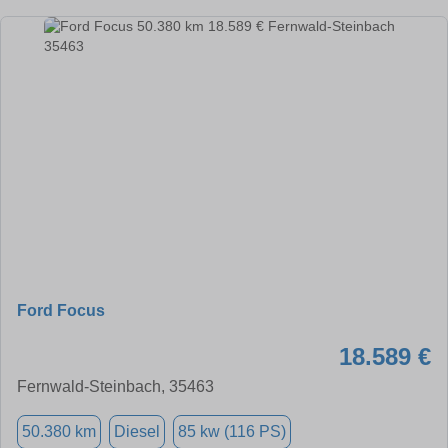
Ford Focus
18.589 €
Fernwald-Steinbach, 35463
50.380 km
Diesel
85 kw (116 PS)