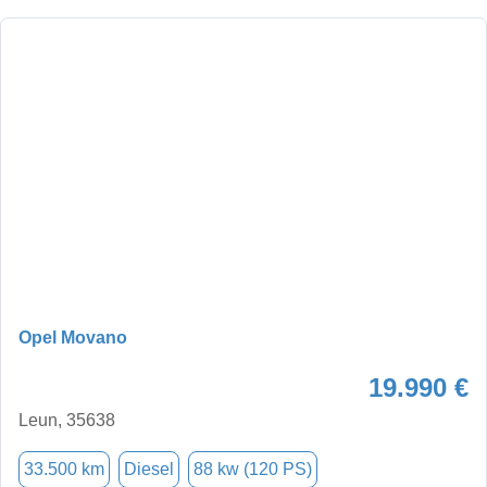
Opel Movano
19.990 €
Leun, 35638
33.500 km
Diesel
88 kw (120 PS)