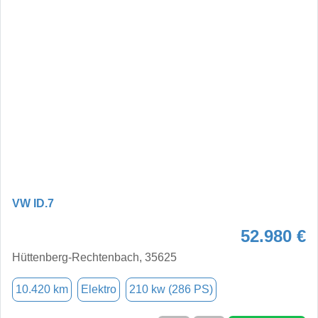
VW ID.7
52.980 €
Hüttenberg-Rechtenbach, 35625
10.420 km
Elektro
210 kw (286 PS)