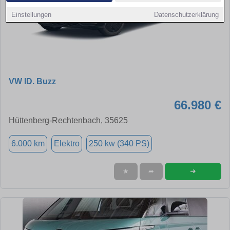
Einstellungen
Datenschutzerklärung
VW ID. Buzz
66.980 €
Hüttenberg-Rechtenbach, 35625
6.000 km
Elektro
250 kw (340 PS)
➜
★
➦