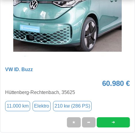
VW ID. Buzz
60.980 €
Hüttenberg-Rechtenbach, 35625
11.000 km
Elektro
210 kw (286 PS)
➜
★
➦