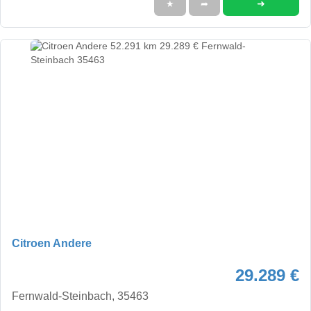
➜
★
➦
Citroen Andere
29.289 €
Fernwald-Steinbach, 35463