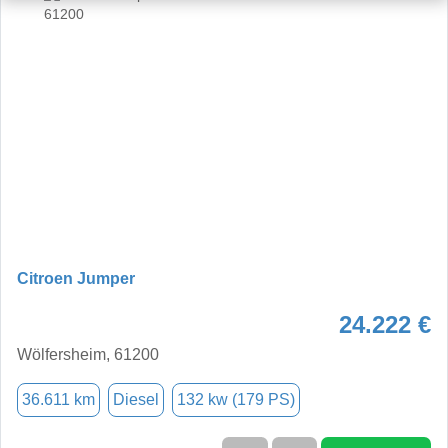
Citroen Jumper
24.222 €
Wölfersheim, 61200
36.611 km
Diesel
132 kw (179 PS)