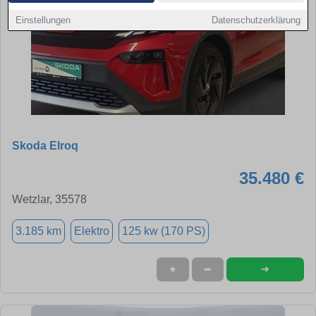
Einstellungen
Datenschutzerklärung
Skoda Elroq
35.480 €
Wetzlar, 35578
3.185 km
Elektro
125 kw (170 PS)
➜
★
➦