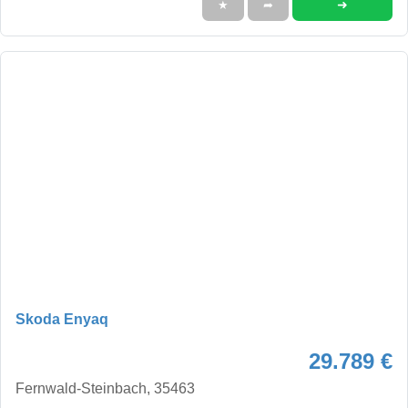
➜
★
➦
Skoda Enyaq
29.789 €
Fernwald-Steinbach, 35463