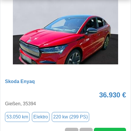
Skoda Enyaq
36.930 €
Gießen, 35394
53.050 km
Elektro
220 kw (299 PS)