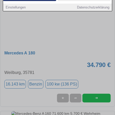
Einstellungen
Datenschutzerklärung
Mercedes A 180
34.790 €
Weilburg, 35781
16.143 km
Benzin
100 kw (136 PS)
➜
★
➦