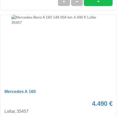
➜
★
➦
Mercedes A 160
4.490 €
Lollar, 35457